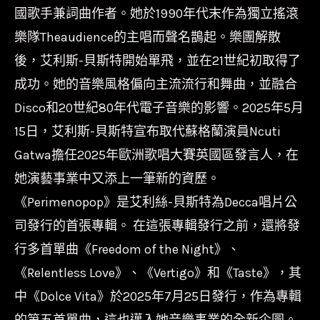
國歌手兼詞曲作者。她於1990年代末作為獨立搖滾
樂隊Theaudience的主唱而聲名鵲起。樂團解散
後，艾利斯-貝斯特開始單飛，並在21世紀初取得了
成功。她的音樂風格偏向主流流行和舞曲，並融合
Disco和20世紀80年代電子音樂的影響。2025年5月
15日，艾利斯-貝斯特宣布取代蘇格蘭演員Ncuti
Gatwa擔任2025年歐洲歌唱大賽英國區發言人，在
她演藝事業中又添上一筆新的資歷。
《Perimenopop》是艾利絲-貝斯特為Decca唱片公
司發行的首張專輯。 在這張專輯發行之前，還將發
行多首單曲《Freedom of the Night》、
《Relentless Love》、《Vertigo》和《Taste》，其
中《Dolce Vita》於2025年7月25日發行，作為專輯
的第五首單曲，這也邁入她音樂事業的全新企圖。