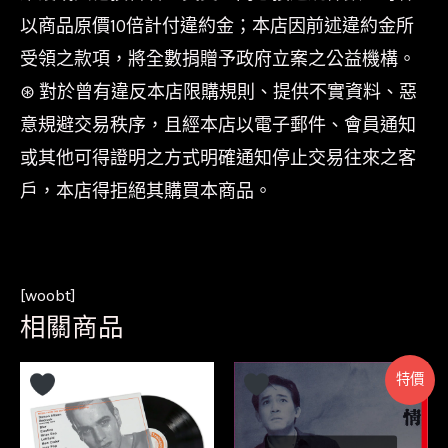
以商品原價10倍計付違約金；本店因前述違約金所
受領之款項，將全數捐贈予政府立案之公益機構。
⊛ 對於曾有違反本店限購規則、提供不實資料、惡
意規避交易秩序，且經本店以電子郵件、會員通知
或其他可得證明之方式明確通知停止交易往來之客
戶，本店得拒絕其購買本商品。
[woobt]
相關商品
特價