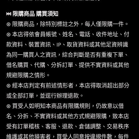
⏭︎ 限購商品 購買須知
⊛ 限購商品，除特別標註之外，每人僅限購一件。
⊛ 本店得依會員帳號、姓名、電話、收件地址、付
款資料、裝置資訊、IP、取貨資料或其他足資辨識
為同一購買人之資訊，綜合判斷是否有重複下單、
借名購買、代購、分拆訂單、提供不實資料或其他
規避限購之情形。
⊛ 經本店判定有前述情形者，本店得取消超出部分
或全部訂單，並逕行辦理退款。
⊛ 買受人如明知本商品有限購規則，仍故意以借
名、分拆、不實資料或其他方式規避限購，致本店
受有訂單稽核、客服、退款、倉儲調整、交易秩序
維護或其他損害者，買受人同意按違規件數，每件