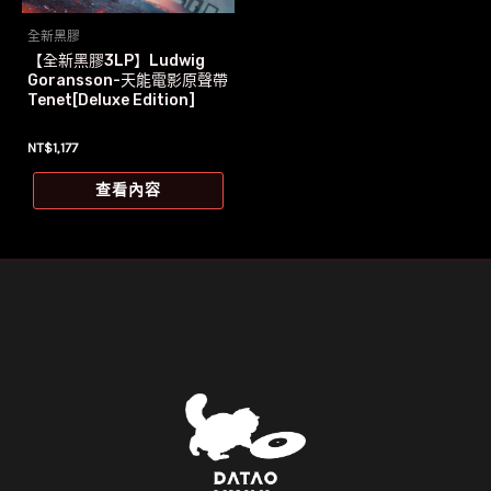
全新黑膠
【全新黑膠3LP】Ludwig
Goransson-天能電影原聲帶
Tenet[Deluxe Edition]
NT$
1,177
查看內容