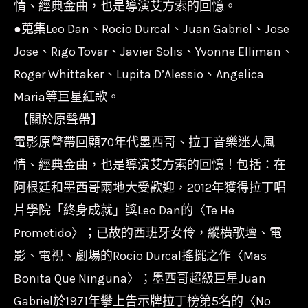
情、經典金曲，也是導演艾方索的回憶。
●蒐集Leo Dan、Rocio Durcal、Juan Gabriel、Jose
Jose、Rigo Tovar、Javier Solis、Yvonne Elliman、
Roger Whittaker、Lupita D’Alessio、Angelica
Maria等巨星紅歌。
【關於原聲帶】
電影原聲帶回顧70年代墨西哥、拉丁音樂迷人風
情、經典金曲，也是導演艾方索的回憶！包括：在
阿根廷和墨西哥兩地大受歡迎，2012年獲得拉丁唱
片學院「終身成就」獎Leo Dan的〈Te He
Prometido〉；已故的西班牙女伶，縱橫歌壇、電
影、電視、劇場的Rocio Durcal搖擺之作〈Mas
Bonita Que Ninguna〉；墨西哥超級巨星Juan
Gabriel於1971年攀上告示牌拉丁榜第5名的〈No