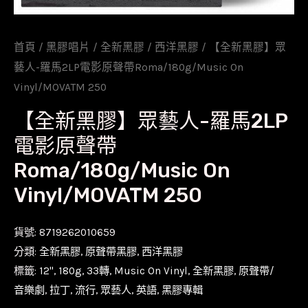
首頁
/
黑膠唱片
/
全新黑膠
/
西洋黑膠
/ 【全新黑膠】眾
藝人-羅馬2LP電影原聲帶Roma/180g/Music On
Vinyl/MOVATM 250
【全新黑膠】眾藝人-羅馬2LP
電影原聲帶
Roma/180g/Music On
Vinyl/MOVATM 250
貨號:
8719262010659
分類:
全新黑膠
,
原聲帶黑膠
,
西洋黑膠
標籤:
12''
,
180g
,
33轉
,
Music On Vinyl
,
全新黑膠
,
原聲帶/
音樂劇
,
拉丁
,
流行
,
眾藝人
,
英語
,
黑膠專輯