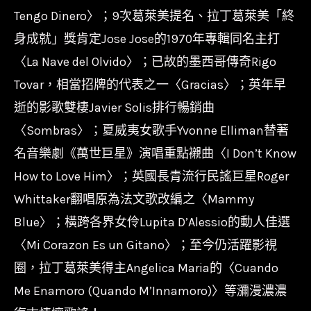
Tengo Dinero〉；9次葛萊美提名、拉丁葛萊美「終
身成就」獎肯定Jose Jose的1970年專輯同名主打
〈La Nave del Olvido〉；已故的墨西哥傳奇Rigo
Tovar，相當招牌的代表之一〈Gracias〉；英年早
逝的影歌雙棲Javier Solis排行暢銷曲
〈Sombras〉；夏威夷女歌手Yvonne Elliman替著
名音樂劇《萬世巨星》演唱重點襯曲〈I Don’t Know
How to Love Him〉；英國長青流行民謠巨星Roger
Whittaker翻唱原為法文歌改編之〈Mammy
Blue〉；橫跨各界女伶Lupita D’Alessio的動人佳選
〈Mi Corazon Es un Gitano〉；至今仍活躍影視
圈，拉丁葛萊美得主Angelica Maria的〈Cuando
Me Enamoro (Quando M’Innamoro)〉等瀰漫濃濃