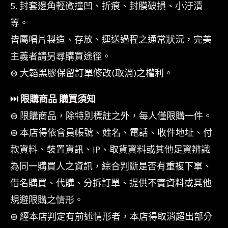
5. 封套邊角輕微撞凹、折痕、封膜破損、小汙漬
等。
皆屬唱片製造、存放、運送過程之通常狀況，完美
主義者請另尋購買途徑。
⊛ 大韜黑膠保留訂單修改(取消)之權利。
⏭︎ 限購商品 購買須知
⊛ 限購商品，除特別標註之外，每人僅限購一件。
⊛ 本店得依會員帳號、姓名、電話、收件地址、付
款資料、裝置資訊、IP、取貨資料或其他足資辨識
為同一購買人之資訊，綜合判斷是否有重複下單、
借名購買、代購、分拆訂單、提供不實資料或其他
規避限購之情形。
⊛ 經本店判定有前述情形者，本店得取消超出部分