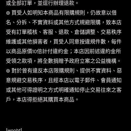
或全部訂單，並逕行辦理退款。
⊛ 買受人如明知本商品有限購規則，仍故意以借
名、分拆、不實資料或其他方式規避限購，致本店
受有訂單稽核、客服、退款、倉儲調整、交易秩序
維護或其他損害者，買受人同意按違規件數，每件
以商品原價10倍計付違約金；本店因前述違約金所
受領之款項，將全數捐贈予政府立案之公益機構。
⊛ 對於曾有違反本店限購規則、提供不實資料、惡
意規避交易秩序，且經本店以電子郵件、會員通知
或其他可得證明之方式明確通知停止交易往來之客
戶，本店得拒絕其購買本商品。
[woobt]