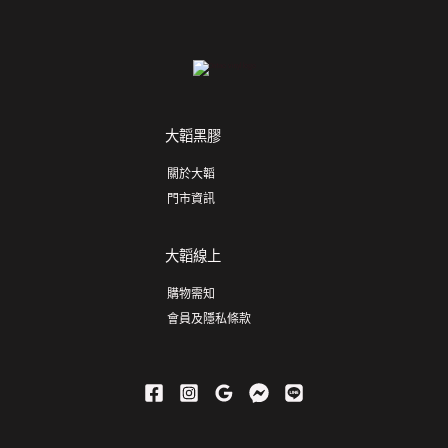
大韜黑膠
關於大韜
門市資訊
大韜線上
購物需知
會員及隱私條款