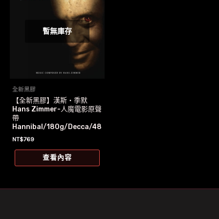
暫無庫存
全新黑膠
【全新黑膠】漢斯‧季默
Hans Zimmer-人魔電影原聲
帶
Hannibal/180g/Decca/48
3 2130
NT$
769
查看內容