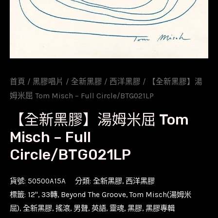
首頁
/
黑膠唱片
/
全新黑膠
/
西洋黑膠
/ 【全新黑膠】湯
姆米屈 Tom Misch – Full Circle/BTG021LP
【全新黑膠】湯姆米屈 Tom
Misch – Full
Circle/BTG021LP
貨號:
50500A15A
分類:
全新黑膠
,
西洋黑膠
標籤:
12''
,
33轉
,
Beyond The Groove
,
Tom Misch(湯姆米
屈)
,
全新黑膠
,
搖滾
,
男聲
,
英語
,
靈魂
,
黑膠
,
黑膠專輯