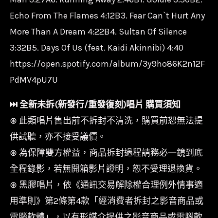
Echo From The Flames 4:12B3. Fear Can`t Hurt Any
More Than A Dream 4:22B4. Sultan Of Silence
3:32B5. Days Of Us (feat. Kaidi Akinnibi) 4:40
https://open.spotify.com/album/3y9ho86K2n12F
PdMV4pU7U
⏭︎ 全新未拆(新發行/重發復刻)唱片 購買須知
⊛ 此類唱片售出前不拆封不清洗，購買前恕無法提
供試聽，亦不接受議價。
⊛ 為保障雙方權益，商品拆封過程請務必一鏡到底
全程錄影，若無開箱影片證明，恕不受理退換貨。
⊛ 黑膠唱片，依《通訊交易解除權合理例外情事適
用準則》第2條第4款「經消費者拆封之影音商品或
電腦軟體」，以有形媒介提供之影音商品或電腦軟