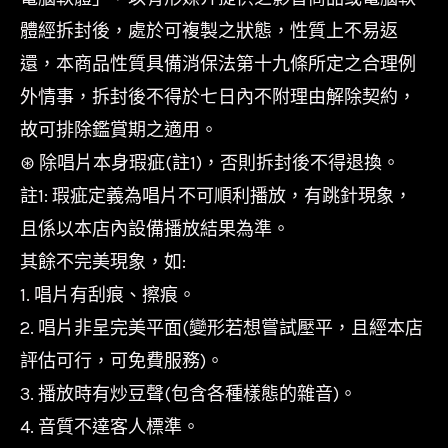
體經拆封後，處於可複製之狀態，性質上不易返
還，本商品性質具備消保法第十九條所定之合理例
外情事，拆封後不得於七日內不附理由解除契約，
故可排除鑑賞期之適用。
⊛ 除唱片本身瑕疵(註1)，否則拆封後不得退換。
註1: 瑕疵定義為唱片不可順利播放，有跳針現象，
且係以本店內設備播放結果為準。
其餘不完美現象，如:
1. 唱片有刮痕、擦痕。
2. 唱片非呈完美平面(變形若想嘗試壓平，且經本店
評估可行，可免費服務)。
3. 播放時有炒豆聲(包含各種樣態的雜音)。
4. 音質不達客人標準。