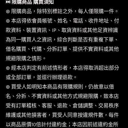
⏭︎ 限購商品 購買須知
⊛ 限購商品，除特別標註之外，每人僅限購一件。
⊛ 本店得依會員帳號、姓名、電話、收件地址、付
款資料、裝置資訊、IP、取貨資料或其他足資辨識
為同一購買人之資訊，綜合判斷是否有重複下單、
借名購買、代購、分拆訂單、提供不實資料或其他
規避限購之情形。
⊛ 經本店判定有前述情形者，本店得取消超出部分
或全部訂單，並逕行辦理退款。
⊛ 買受人如明知本商品有限購規則，仍故意以借
名、分拆、不實資料或其他方式規避限購，致本店
受有訂單稽核、客服、退款、倉儲調整、交易秩序
維護或其他損害者，買受人同意按違規件數，每件
以商品原價10倍計付違約金；本店因前述違約金所