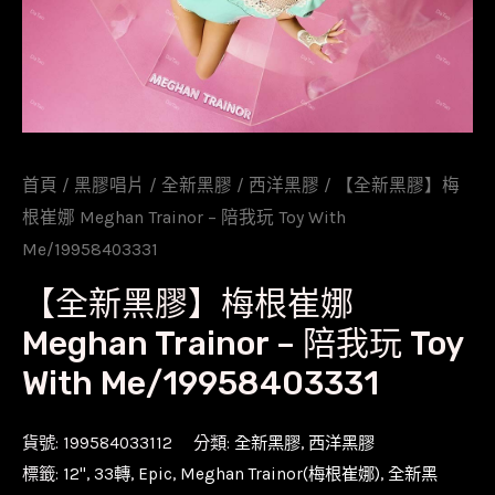
首頁
/
黑膠唱片
/
全新黑膠
/
西洋黑膠
/ 【全新黑膠】梅
根崔娜 Meghan Trainor – 陪我玩 Toy With
Me/19958403331
【全新黑膠】梅根崔娜
Meghan Trainor – 陪我玩 Toy
With Me/19958403331
貨號:
199584033112
分類:
全新黑膠
,
西洋黑膠
標籤:
12''
,
33轉
,
Epic
,
Meghan Trainor(梅根崔娜)
,
全新黑