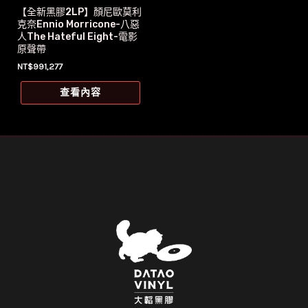
【全新黑膠2LP】顏尼歐莫利
克奈Ennio Morricone-八惡
人The Hateful Eight-電影
原聲帶
NT$
991,277
查看內容