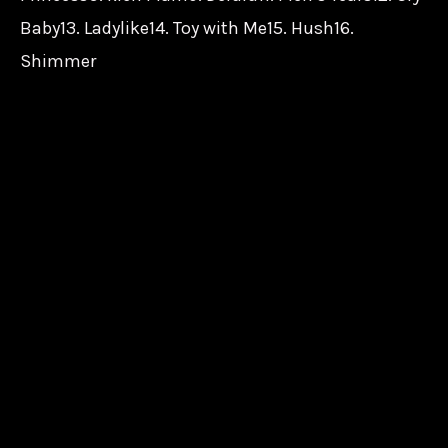
Baby13. Ladylike14. Toy with Me15. Hush16.
Shimmer