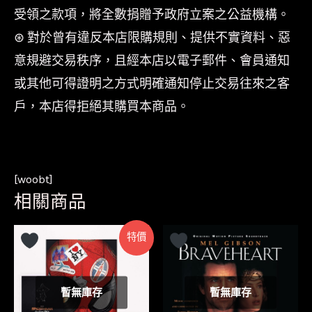
受領之款項，將全數捐贈予政府立案之公益機構。
⊛ 對於曾有違反本店限購規則、提供不實資料、惡
意規避交易秩序，且經本店以電子郵件、會員通知
或其他可得證明之方式明確通知停止交易往來之客
戶，本店得拒絕其購買本商品。
[woobt]
相關商品
特價
暫無庫存
暫無庫存