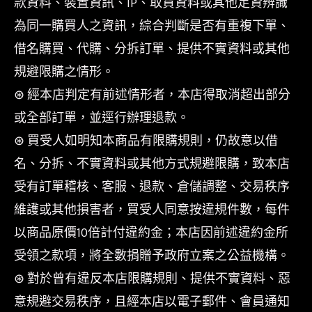
款資料、裝置資訊、IP、取貨資料或其他足資辨識
為同一購買人之資訊，綜合判斷是否有重複下單、
借名購買、代購、分拆訂單、提供不實資料或其他
規避限購之情形。
⊛ 經本店判定有前述情形者，本店得取消超出部分
或全部訂單，並逕行辦理退款。
⊛ 買受人如明知本商品有限購規則，仍故意以借
名、分拆、不實資料或其他方式規避限購，致本店
受有訂單稽核、客服、退款、倉儲調整、交易秩序
維護或其他損害者，買受人同意按違規件數，每件
以商品原價10倍計付違約金；本店因前述違約金所
受領之款項，將全數捐贈予政府立案之公益機構。
⊛ 對於曾有違反本店限購規則、提供不實資料、惡
意規避交易秩序，且經本店以電子郵件、會員通知