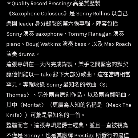
＊Quality Record Pressings高品質壓製
《Saxophone Colossus》是 Sonny Rollins 以自己
樂團 leader 身分錄製的第六張專輯，陣容包括
Sonny 演奏 saxophone、Tommy Flanagan 演奏
piano、Doug Watkins 演奏 bass，以及 Max Roach
演奏 drums。
這張專輯在一天內完成錄製，樂手之間緊密的默契
讓他們能以一 take 錄下大部分歌曲，這在當時相當
罕見。專輯收錄 Sonny 最知名的歌曲〈St
Thomas〉、另外兩首原創作品，以及兩首翻唱曲，
其中〈Moritat〉（更廣為人知的名稱是〈Mack The
Knife〉）可能是最知名的一首。
整體而言，這張專輯是爵士經典，並且一直被視為
不僅是 Sonny，也是其廠牌 Prestige 所發行的最佳