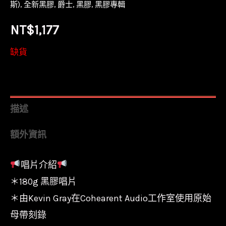
斯)
,
全新黑膠
,
爵士
,
黑膠
,
黑膠專輯
NT$
1,177
缺貨
描述
額外資訊
唱片介紹
＊180g 黑膠唱片
＊由Kevin Gray在Cohearent Audio工作室使用原始
母帶刻錄