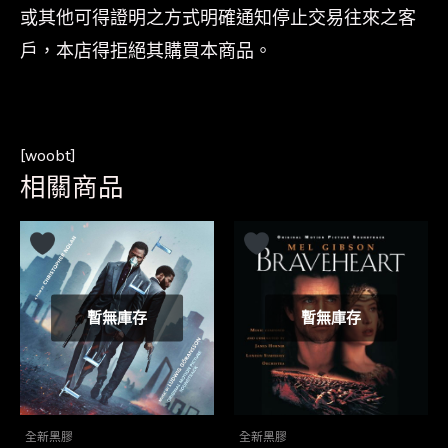
或其他可得證明之方式明確通知停止交易往來之客
戶，本店得拒絕其購買本商品。
[woobt]
相關商品
暫無庫存
暫無庫存
全新黑膠
全新黑膠