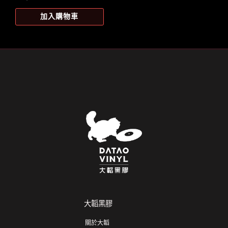
加入購物車
大韜黑膠
關於大韜