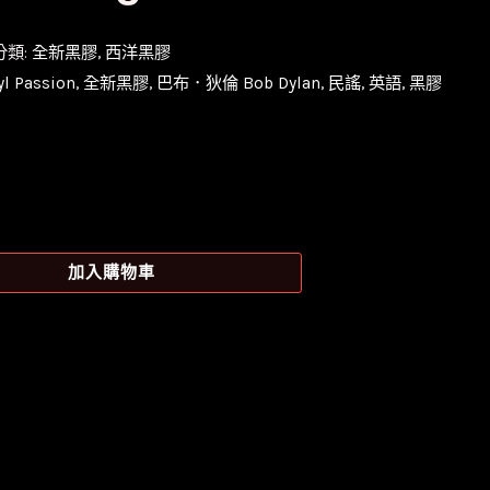
分類:
全新黑膠
,
西洋黑膠
yl Passion
,
全新黑膠
,
巴布．狄倫 Bob Dylan
,
民謠
,
英語
,
黑膠
加入購物車