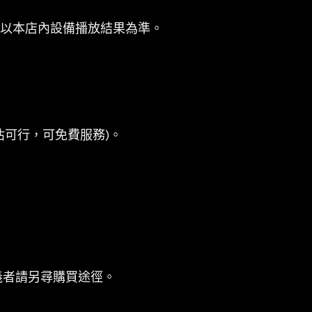
係以本店內設備播放結果為準。
估可行，可免費服務)。
義者請另尋購買途徑。