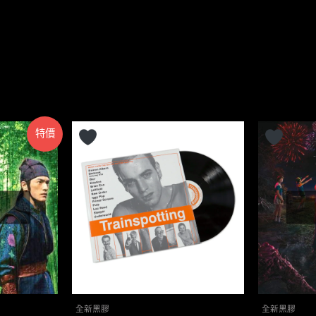
特價
全新黑膠
全新黑膠