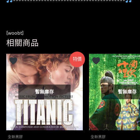
〰〰〰〰〰〰〰〰〰〰〰〰〰〰〰〰〰〰〰〰
[woobt]
相關商品
特價
暫無庫存
暫無庫存
全新黑膠
全新黑膠