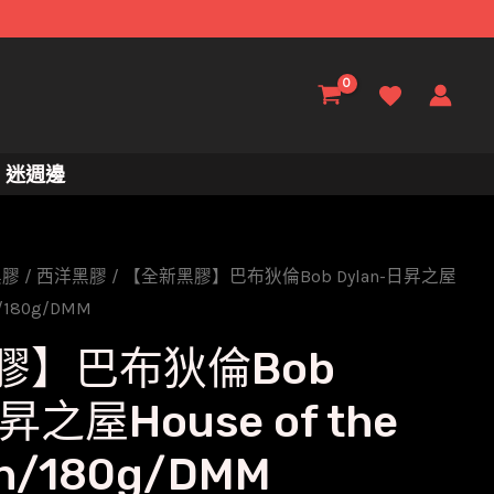
迷週邊
黑膠
/
西洋黑膠
/ 【全新黑膠】巴布狄倫Bob Dylan-日昇之屋
un/180g/DMM
膠】巴布狄倫Bob
昇之屋House of the
Sun/180g/DMM