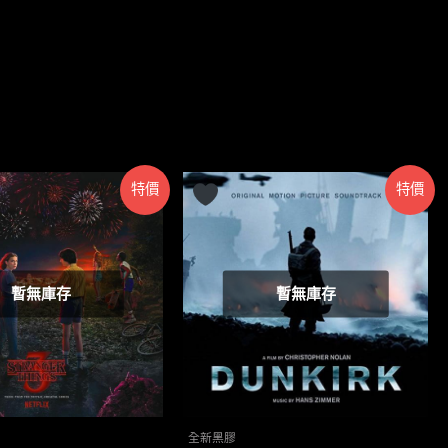
特價
特價
暫無庫存
暫無庫存
全新黑膠