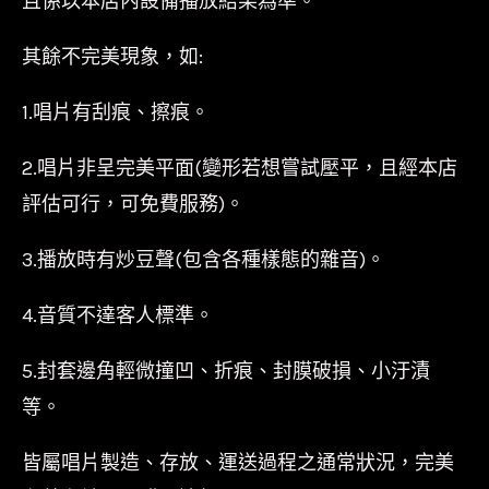
且係以本店內設備播放結果為準。
其餘不完美現象，如:
1.唱片有刮痕、擦痕。
2.唱片非呈完美平面(變形若想嘗試壓平，且經本店
評估可行，可免費服務)。
3.播放時有炒豆聲(包含各種樣態的雜音)。
4.音質不達客人標準。
5.封套邊角輕微撞凹、折痕、封膜破損、小汙漬
等。
皆屬唱片製造、存放、運送過程之通常狀況，完美