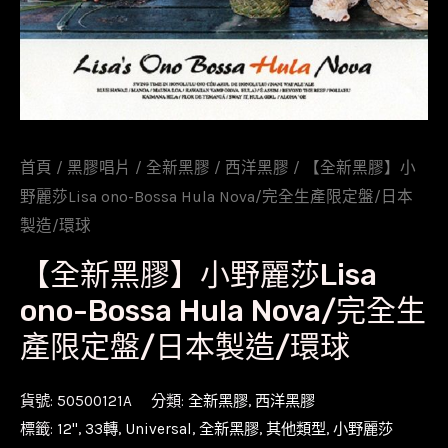
首頁
/
黑膠唱片
/
全新黑膠
/
西洋黑膠
/ 【全新黑膠】小
野麗莎Lisa ono-Bossa Hula Nova/完全生產限定盤/日本
製造/環球
【全新黑膠】小野麗莎Lisa
ono-Bossa Hula Nova/完全生
產限定盤/日本製造/環球
貨號:
50500121A
分類:
全新黑膠
,
西洋黑膠
標籤:
12''
,
33轉
,
Universal
,
全新黑膠
,
其他類型
,
小野麗莎