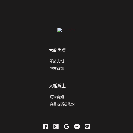
大韜黑膠
關於大韜
門市資訊
大韜線上
購物需知
會員及隱私條款