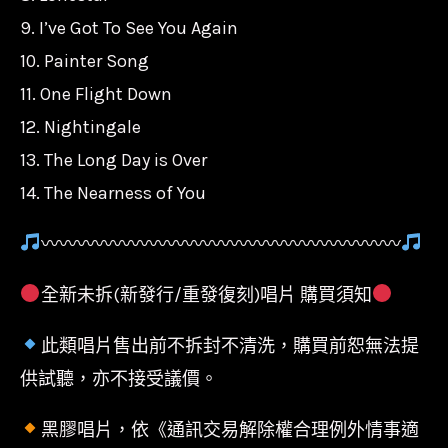
9. I’ve Got To See You Again
10. Painter Song
11. One Flight Down
12. Nightingale
13. The Long Day is Over
14. The Nearness of You
〰〰〰〰〰〰〰〰〰〰〰〰〰〰〰〰〰〰〰〰
全新未拆(新發行/重發復刻)唱片 購買須知
此類唱片售出前不拆封不清洗，購買前恕無法提
供試聽，亦不接受議價。
黑膠唱片，依《通訊交易解除權合理例外情事適