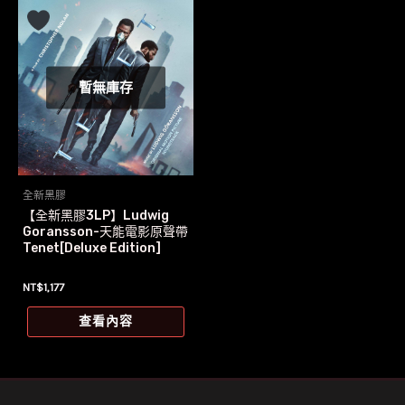
暫無庫存
全新黑膠
【全新黑膠3LP】Ludwig
Goransson-天能電影原聲帶
Tenet[Deluxe Edition]
NT$
1,177
查看內容