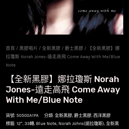
首頁
/
黑膠唱片
/
全新黑膠
/
爵士黑膠
/ 【全新黑膠】娜
拉瓊斯 Norah Jones-遠走高飛 Come Away With Me/Blue
Note
【全新黑膠】娜拉瓊斯 Norah
Jones-遠走高飛 Come Away
With Me/Blue Note
貨號:
50500A1PA
分類:
全新黑膠
,
爵士黑膠
,
西洋黑膠
標籤:
12''
,
33轉
,
Blue Note
,
Norah Johns(諾拉瓊斯)
,
全新黑