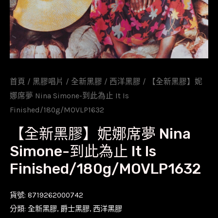
首頁
/
黑膠唱片
/
全新黑膠
/
西洋黑膠
/ 【全新黑膠】妮
娜席夢 Nina Simone-到此為止 It Is
Finished/180g/MOVLP1632
【全新黑膠】妮娜席夢 Nina
Simone-到此為止 It Is
Finished/180g/MOVLP1632
貨號:
8719262000742
分類:
全新黑膠
,
爵士黑膠
,
西洋黑膠