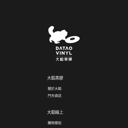
大韜黑膠
關於大韜
門市資訊
大韜線上
購物需知