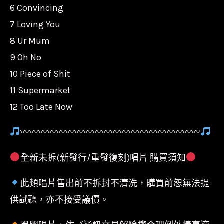
6 Convincing
7 Loving You
8 Ur Mum
9 Oh No
10 Piece of Shit
11 Supermarket
12 Too Late Now
〰〰〰〰〰〰〰〰〰〰〰〰〰〰〰〰〰〰〰〰
全新未拆(新發行/重發復刻)唱片 購買須知
此類唱片售出前不拆封不清洗，購買前恕無法提
供試聽，亦不接受議價。