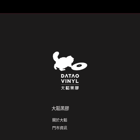
NT$1,279。
NT$1,135。
大韜黑膠
關於大韜
門市資訊