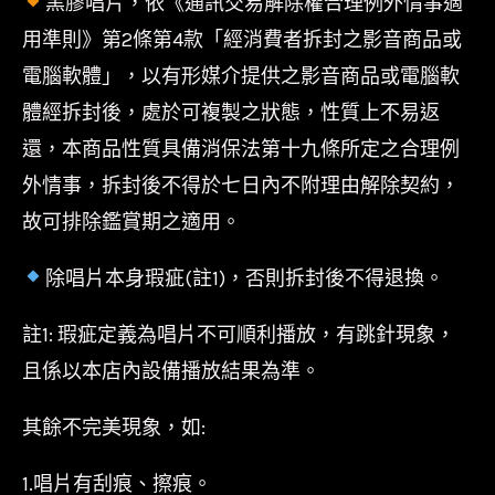
黑膠唱片，依《通訊交易解除權合理例外情事適
用準則》第2條第4款「經消費者拆封之影音商品或
電腦軟體」，以有形媒介提供之影音商品或電腦軟
體經拆封後，處於可複製之狀態，性質上不易返
還，本商品性質具備消保法第十九條所定之合理例
外情事，拆封後不得於七日內不附理由解除契約，
故可排除鑑賞期之適用。
除唱片本身瑕疵(註1)，否則拆封後不得退換。
註1: 瑕疵定義為唱片不可順利播放，有跳針現象，
且係以本店內設備播放結果為準。
其餘不完美現象，如:
1.唱片有刮痕、擦痕。