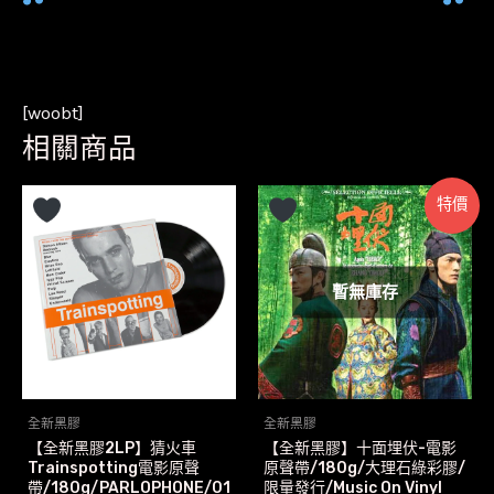
[woobt]
相關商品
特價
暫無庫存
全新黑膠
全新黑膠
【全新黑膠2LP】猜火車
【全新黑膠】十面埋伏-電影
Trainspotting電影原聲
原聲帶/180g/大理石綠彩膠/
帶/180g/PARLOPHONE/01
限量發行/Music On Vinyl