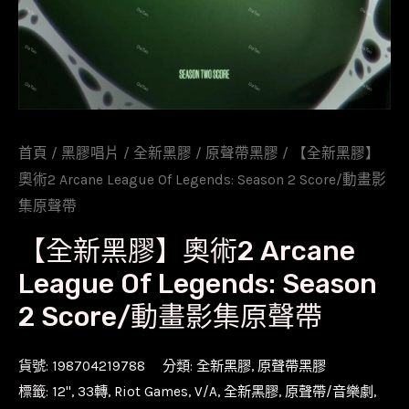
首頁
/
黑膠唱片
/
全新黑膠
/
原聲帶黑膠
/ 【全新黑膠】
奧術2 Arcane League Of Legends: Season 2 Score/動畫影
集原聲帶
【全新黑膠】奧術2 Arcane
League Of Legends: Season
2 Score/動畫影集原聲帶
貨號:
198704219788
分類:
全新黑膠
,
原聲帶黑膠
標籤:
12''
,
33轉
,
Riot Games
,
V/A
,
全新黑膠
,
原聲帶/音樂劇
,