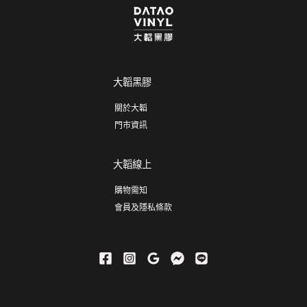
大韜黑膠
關於大韜
門市資訊
大韜線上
購物需知
會員及隱私條款