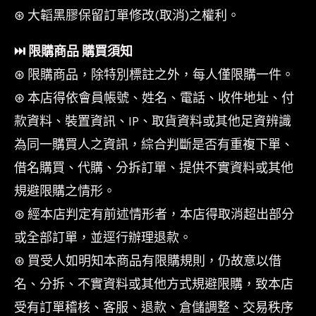
⊛ 大韜黑膠保留訂單修改(取消)之權利。
⏭︎ 限購商品 購買須知
⊛ 限購商品，除特別標註之外，每人僅限購一件。
⊛ 本店得依會員帳號、姓名、電話、收件地址、付
款資料、裝置資訊、IP、取貨資料或其他足資辨識
為同一購買人之資訊，綜合判斷是否有重複下單、
借名購買、代購、分拆訂單、提供不實資料或其他
規避限購之情形。
⊛ 經本店判定有前述情形者，本店得取消超出部分
或全部訂單，並逕行辦理退款。
⊛ 買受人如明知本商品有限購規則，仍故意以借
名、分拆、不實資料或其他方式規避限購，致本店
受有訂單稽核、客服、退款、倉儲調整、交易秩序