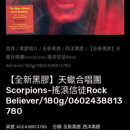
首頁
/
黑膠唱片
/
全新黑膠
/
西洋黑膠
/ 【全新黑膠】天
蠍合唱團Scorpions-搖滾信徒Rock
Believer/180g/0602438813780
【全新黑膠】天蠍合唱團
Scorpions-搖滾信徒Rock
Believer/180g/0602438813
780
貨號:
602438813780
分類:
全新黑膠
,
西洋黑膠