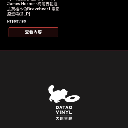
James Horner-梅爾吉勃遜
之英雄本色Braveheart 電影
原聲帶(2LP)
NT$
991,180
查看內容