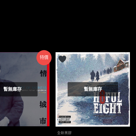
特價
暫無庫存
暫無庫存
全新黑膠