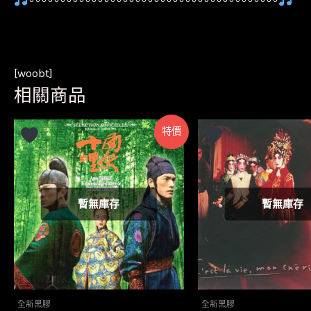
〰〰〰〰〰〰〰〰〰〰〰〰〰〰〰〰〰〰〰〰
[woobt]
相關商品
特價
暫無庫存
暫無庫存
全新黑膠
全新黑膠