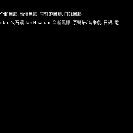
全新黑膠
,
動漫黑膠
,
原聲帶黑膠
,
日韓黑膠
ibli
,
久石讓 Joe Hisaishi
,
全新黑膠
,
原聲帶/音樂劇
,
日語
,
電