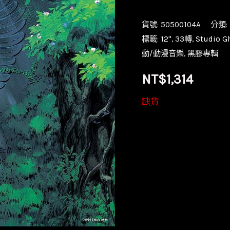
貨號:
50500104A
分類:
標籤:
12''
,
33轉
,
Studio Gh
動/動漫音樂
,
黑膠專輯
NT$
1,314
缺貨