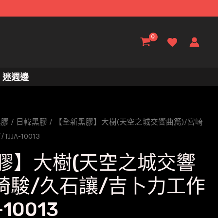
迷週邊
黑膠
/
日韓黑膠
/ 【全新黑膠】大樹(天空之城交響曲篇)/宮崎
JA-10013
膠】大樹(天空之城交響
宮崎駿/久石讓/吉卜力工作
10013