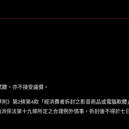
試聽，亦不接受議價。
準則》第2條第4款「經消費者拆封之影音商品或電腦軟體
備消保法第十九條所定之合理例外情事，拆封後不得於七