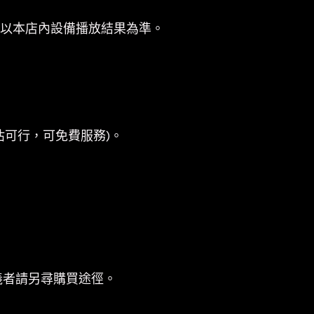
係以本店內設備播放結果為準。
估可行，可免費服務)。
義者請另尋購買途徑。