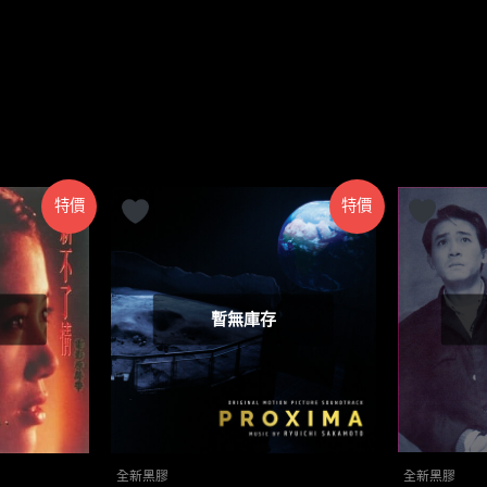
特價
特價
暫無庫存
全新黑膠
全新黑膠