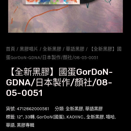
首頁
/
黑膠唱片
/
全新黑膠
/
華語黑膠
/ 【全新黑膠】國
蛋GorDoN-GDNA/日本製作/顏社/08-05-0051
【全新黑膠】國蛋GorDoN-
GDNA/日本製作/顏社/08-
05-0051
貨號:
4712862000581
分類:
全新黑膠
,
華語黑膠
標籤:
12''
,
33轉
,
GorDoN(國蛋)
,
KAO!INC.
,
全新黑膠
,
嘻哈
,
華語
,
黑膠專輯