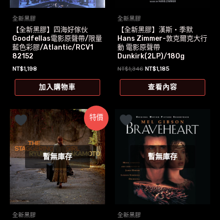
全新黑膠
全新黑膠
【全新黑膠】四海好傢伙
【全新黑膠】漢斯‧季默
Goodfellas電影原聲帶/限量
Hans Zimmer-敦克爾克大行
藍色彩膠/Atlantic/RCV1
動 電影原聲帶
82152
Dunkirk(2LP)/180g
原
目
NT$
1,198
NT$
1,346
NT$
1,185
始
前
價
價
加入購物車
查看內容
格：
格：
NT$1,346。
NT$1,185。
特價
暫無庫存
暫無庫存
全新黑膠
全新黑膠