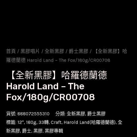
首頁
/
黑膠唱片
/
全新黑膠
/
爵士黑膠
/ 【全新黑膠】哈
羅德蘭德 Harold Land – The Fox/180g/CR00708
【全新黑膠】哈羅德蘭德
Harold Land – The
Fox/180g/CR00708
貨號:
888072555310
分類:
全新黑膠
,
爵士黑膠
標籤:
12''
,
180g
,
33轉
,
Craft
,
Harold Land(哈羅德蘭德)
,
全
新黑膠
,
爵士
,
黑膠
,
黑膠專輯