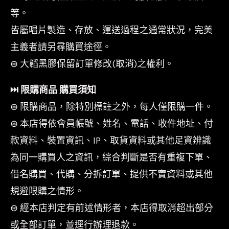
等。
皆屬唱片製造、存放、運送過程之通常狀況，完美
主義者請另尋購買途徑。
⊛ 大韜黑膠保留訂單修改(取消)之權利。
⏭︎ 限購商品 購買須知
⊛ 限購商品，除特別標註之外，每人僅限購一件。
⊛ 本店得依會員帳號、姓名、電話、收件地址、付
款資料、裝置資訊、IP、取貨資料或其他足資辨識
為同一購買人之資訊，綜合判斷是否有重複下單、
借名購買、代購、分拆訂單、提供不實資料或其他
規避限購之情形。
⊛ 經本店判定有前述情形者，本店得取消超出部分
或全部訂單，並逕行辦理退款。