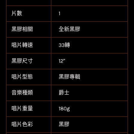
片數
1
黑膠相關
全新黑膠
唱片轉速
33轉
黑膠尺寸
12''
唱片型態
黑膠專輯
音樂種類
爵士
唱片重量
180g
唱片色彩
黑膠