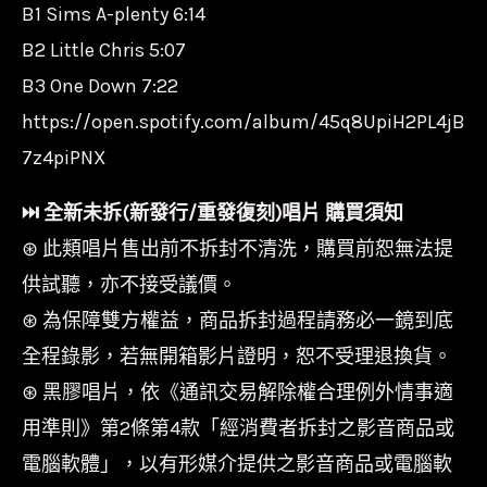
B1 Sims A-plenty 6:14
B2 Little Chris 5:07
B3 One Down 7:22
https://open.spotify.com/album/45q8UpiH2PL4jB
7z4piPNX
⏭︎ 全新未拆(新發行/重發復刻)唱片 購買須知
⊛ 此類唱片售出前不拆封不清洗，購買前恕無法提
供試聽，亦不接受議價。
⊛ 為保障雙方權益，商品拆封過程請務必一鏡到底
全程錄影，若無開箱影片證明，恕不受理退換貨。
⊛ 黑膠唱片，依《通訊交易解除權合理例外情事適
用準則》第2條第4款「經消費者拆封之影音商品或
電腦軟體」，以有形媒介提供之影音商品或電腦軟