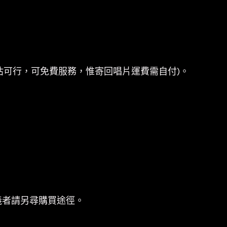
估可行，可免費服務，惟寄回唱片運費需自付)。
義者請另尋購買途徑。