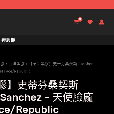
迷週邊
黑膠
/
西洋黑膠
/ 【全新黑膠】史蒂芬桑契斯 Stephen
l Face/Republic
膠】史蒂芬桑契斯
 Sanchez – 天使臉龐
ce/Republic