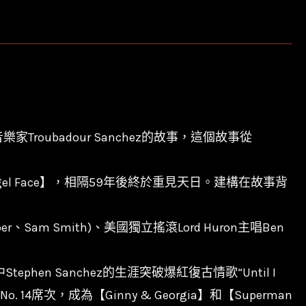
家Troubadour Sanchez的故事，這個故事從
el Face】，相隔59年後終於重見天日。建構在故事背
ieber、Sam Smith)、美國獨立搖滾Lord Huron主唱Ben
phen Sanchez的生涯突破爆紅復古情歌“Until I
次，成為【Ginny & Georgia】和【Superman