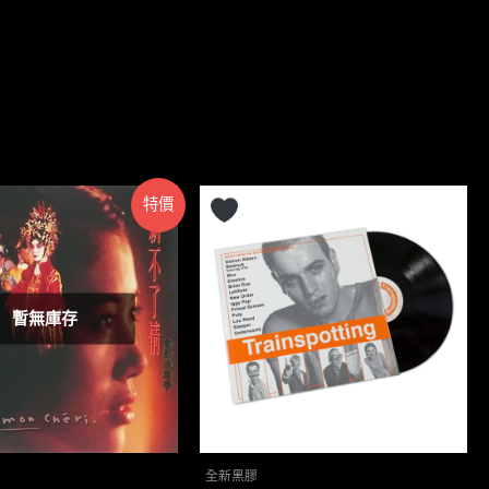
特價
暫無庫存
全新黑膠