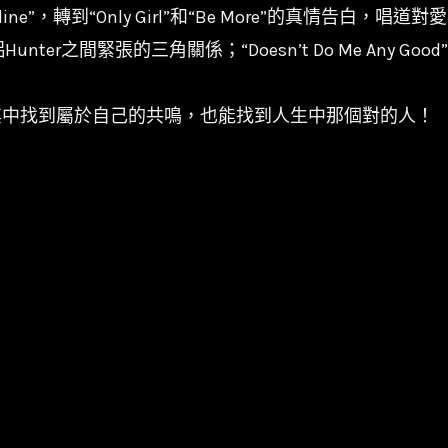
”，轉到“Only Girl”和“Be More”的真情告白，唱道對愛的悸
前任伴侶Hunter之間緊張的三角關係；“Doesn’t Do Me
，能在其中找到屬於自己的共鳴，也能找到人生中那個對的人！