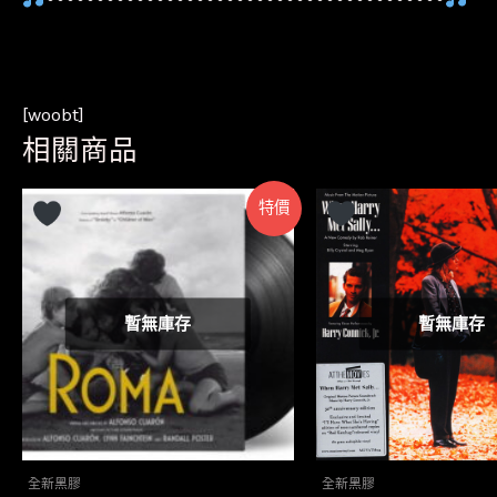
[woobt]
相關商品
特價
暫無庫存
暫無庫存
全新黑膠
全新黑膠