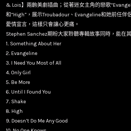
& Lois】兩齣美劇插曲；從著迷女主角的戀歌“Evangeline
和“High”，展示Troubadour、Evangeline和她
愛情宣言，這樣只會讓心更痛。
Stephen Sanchez期盼大家聆聽專輯故事同時
1. Something About Her
2. Evangeline
3. I Need You Most of All
4. Only Girl
5. Be More
6. Until I Found You
7. Shake
8. High
9. Doesn’t Do Me Any Good
10. No One Knows