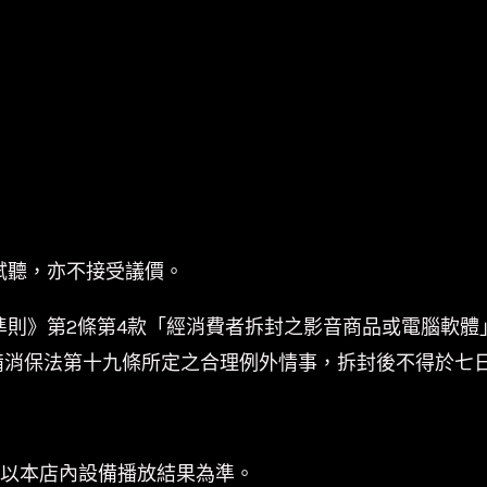
試聽，亦不接受議價。
準則》第2條第4款「經消費者拆封之影音商品或電腦軟體
備消保法第十九條所定之合理例外情事，拆封後不得於七
係以本店內設備播放結果為準。