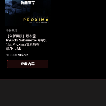
暫無庫存
全新黑膠
【全新黑膠】坂本龍一
Ryuichi Sakamoto-星星知
我心Proxima電影原聲
帶/MILAN
原
目
NT$
889
NT$
787
始
前
價
價
查看內容
格：
格：
NT$889。
NT$787。