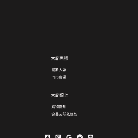
大韜黑膠
關於大韜
門市資訊
大韜線上
購物需知
會員及隱私條款