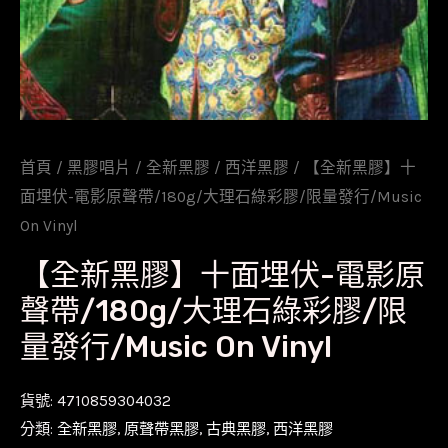
首頁
/
黑膠唱片
/
全新黑膠
/
西洋黑膠
/ 【全新黑膠】十
面埋伏-電影原聲帶/180g/大理石綠彩膠/限量發行/Music
On Vinyl
【全新黑膠】十面埋伏-電影原
聲帶/180g/大理石綠彩膠/限
量發行/Music On Vinyl
貨號:
4710859304032
分類:
全新黑膠
,
原聲帶黑膠
,
古典黑膠
,
西洋黑膠