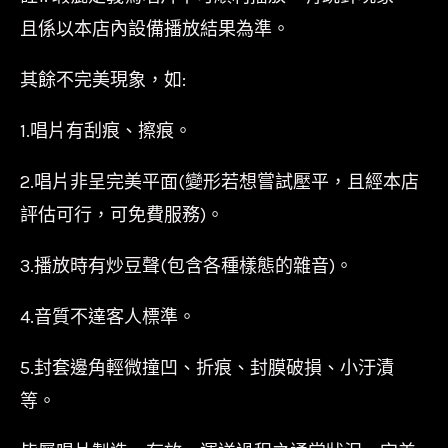
且係以本店內設備播放結果為準。
其餘不完美現象，如:
1.唱片有刮痕、擦痕。
2.唱片非呈完美平面(變形若想嘗試壓平，且經本店
評估可行，可免費服務)。
3.播放時有炒豆聲(包含各種樣態的雜音)。
4.音質不達客人標準。
5.封套邊角輕微撞凹、折痕、封膜破損、小汙漬
等。