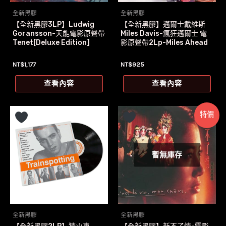
全新黑膠
全新黑膠
【全新黑膠3LP】Ludwig
【全新黑膠】邁爾士戴維斯
Goransson-天能電影原聲帶
Miles Davis-瘋狂邁爾士 電
Tenet[Deluxe Edition]
影原聲帶2Lp-Miles Ahead
NT$
1,177
NT$
925
查看內容
查看內容
特價
暫無庫存
全新黑膠
全新黑膠