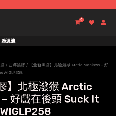
迷週邊
黑膠
/
西洋黑膠
/ 【全新黑膠】北極潑猴 Arctic Monkeys – 好
e/WIGLP258
】北極潑猴 Arctic
 – 好戲在後頭 Suck It
/WIGLP258