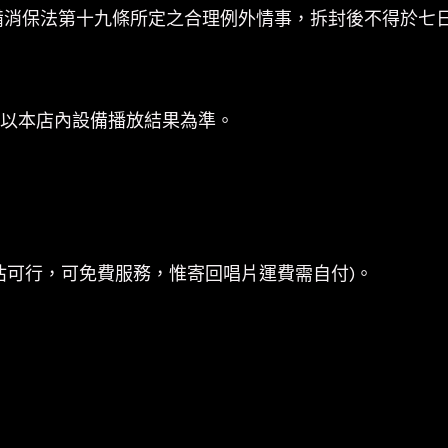
備消保法第十九條所定之合理例外情事，拆封後不得於七
係以本店內設備播放結果為準。
估可行，可免費服務，惟寄回唱片運費需自付)。