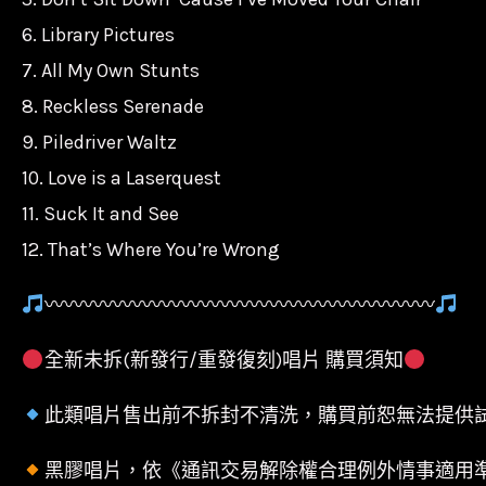
6. Library Pictures
7. All My Own Stunts
8. Reckless Serenade
9. Piledriver Waltz
10. Love is a Laserquest
11. Suck It and See
12. That’s Where You’re Wrong
〰〰〰〰〰〰〰〰〰〰〰〰〰〰〰〰〰〰〰〰
全新未拆(新發行/重發復刻)唱片 購買須知
此類唱片售出前不拆封不清洗，購買前恕無法提供
黑膠唱片，依《通訊交易解除權合理例外情事適用