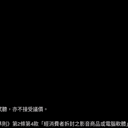
試聽，亦不接受議價。
準則》第2條第4款「經消費者拆封之影音商品或電腦軟體