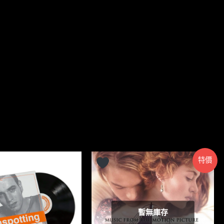
特價
暫無庫存