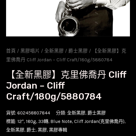
首頁
/
黑膠唱片
/
全新黑膠
/
爵士黑膠
/ 【全新黑膠】克
里佛喬丹 Cliff Jordan – Cliff Craft/180g/5880784
【全新黑膠】克里佛喬丹 Cliff
Jordan – Cliff
Craft/180g/5880784
貨號:
602458807844
分類:
全新黑膠
,
爵士黑膠
標籤:
12''
,
180g
,
33轉
,
Blue Note
,
Cliff Jordan(克里佛喬丹)
,
全新黑膠
,
爵士
,
黑膠
,
黑膠專輯