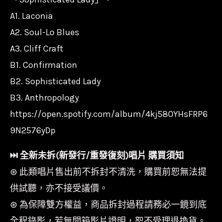
A1. Laconia
A2. Soul-Lo Blues
A3. Cliff Craft
B1. Confirmation
B2. Sophisticated Lady
B3. Anthropology
https://open.spotify.com/album/4kj58OYHsFRP6
9N2576yDp
⏭︎ 全新未拆(新發行/重發復刻)唱片 購買須知
⊛ 此類唱片售出前不拆封不清洗，購買前恕無法提
供試聽，亦不接受議價。
⊛ 為保障雙方權益，商品拆封過程請務必一鏡到底
全程錄影，若無開箱影片證明，恕不受理退換貨。