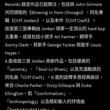
-
Records 錄音作品引起關注，包括與 John Gilmore
Cliff
共同領銜的《Blowing in from Chicago》、同名專
Craft/180g/5880784
輯《Cliff Jordan》，以及本作《Cliff Craft》。
數
這張第三張專輯由 Jordan 領軍一支頂尖的 hard bop
量
五重奏，成員包括小號手 Art Farmer、鋼琴手
Sonny Clark、貝斯手 George Tucker 與鼓手 Louis
Hayes。
A 面收錄三首 Jordan 原創作品，包括優美的
「Laconia」、「Soul-Lo Blues」以及充滿動感的
同名曲「Cliff Craft」。B 面則詮釋多首經典曲目，
來自 Charlie Parker、Dizzy Gillespie 與 Duke
Ellington，如「Confirmation」、
「Anthropology」以及精彩動人的抒情曲
「Sophisticated Lady」。