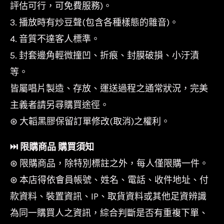
評估可行，可免費服務)。
3. 播放時有炒豆聲(包含各種樣態的雜音)。
4. 音質不達客人標準。
5. 封套邊角輕微撞凹、折痕、封膜破損、小汙漬
等。
皆屬唱片製造、存放、運送過程之通常狀況，完美
主義者請另尋購買途徑。
⊛ 大韜黑膠保留訂單修改(取消)之權利。
⏭︎ 限購商品 購買須知
⊛ 限購商品，除特別標註之外，每人僅限購一件。
⊛ 本店得依會員帳號、姓名、電話、收件地址、付
款資料、裝置資訊、IP、取貨資料或其他足資辨識
為同一購買人之資訊，綜合判斷是否有重複下單、