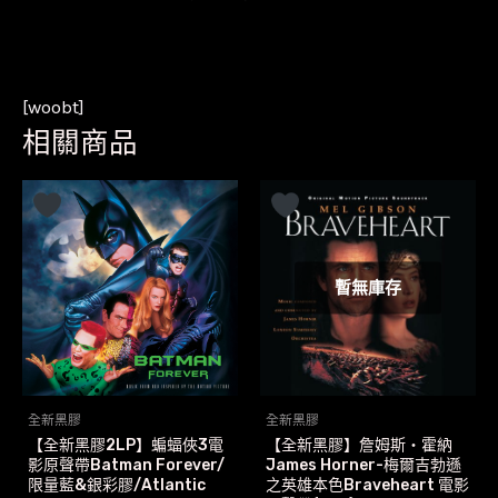
[woobt]
相關商品
暫無庫存
全新黑膠
全新黑膠
【全新黑膠2LP】蝙蝠俠3電
【全新黑膠】詹姆斯‧霍納
影原聲帶Batman Forever/
James Horner-梅爾吉勃遜
限量藍&銀彩膠/Atlantic
之英雄本色Braveheart 電影