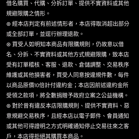
借名購買、代購、分拆訂單、提供不實資料或其他
規避限購之情形。
⊛ 經本店判定有前述情形者，本店得取消超出部分
或全部訂單，並逕行辦理退款。
⊛ 買受人如明知本商品有限購規則，仍故意以借
名、分拆、不實資料或其他方式規避限購，致本店
受有訂單稽核、客服、退款、倉儲調整、交易秩序
維護或其他損害者，買受人同意按違規件數，每件
以商品原價10倍計付違約金；本店因前述違約金所
受領之款項，將全數捐贈予政府立案之公益機構。
⊛ 對於曾有違反本店限購規則、提供不實資料、惡
意規避交易秩序，且經本店以電子郵件、會員通知
或其他可得證明之方式明確通知停止交易往來之客
戶，本店得拒絕其購買本商品。