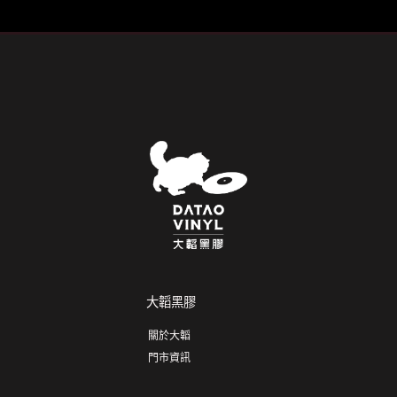
大韜黑膠
關於大韜
門市資訊