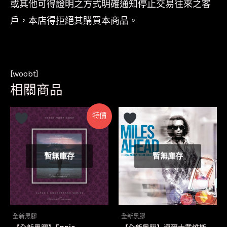
或其他可得證明之方式明確通知停止交易往來之客
戶，本店得拒絕其購買本商品。
[woobt]
相關商品
特價
暫無庫存
暫無庫存
全新黑膠
全新黑膠