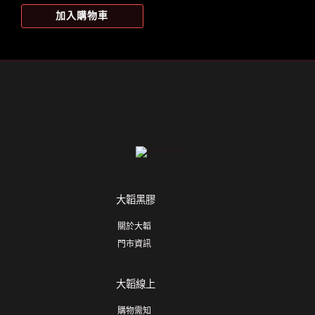
加入購物車
大韜黑膠
關於大韜
門市資訊
大韜線上
購物需知