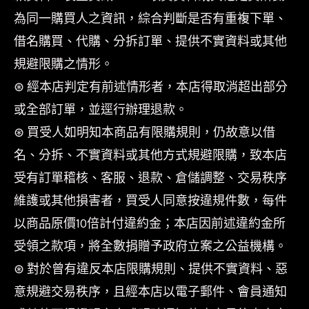
為同一購買人之資訊，綜合判斷是否有重複下單、
借名購買、代購、分拆訂單、提供不實資料或其他
規避限購之情形。
⊛ 經本店判定有前述情形者，本店得取消超出部分
或全部訂單，並逕行辦理退款。
⊛ 買受人如明知本商品有限購規則，仍故意以借
名、分拆、不實資料或其他方式規避限購，致本店
受有訂單稽核、客服、退款、倉儲調整、交易秩序
維護或其他損害者，買受人同意按違規件數，每件
以商品原價10倍計付違約金；本店因前述違約金所
受領之款項，將全數捐贈予政府立案之公益機構。
⊛ 對於曾有違反本店限購規則、提供不實資料、惡
意規避交易秩序，且經本店以電子郵件、會員通知