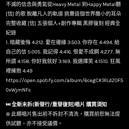
不滅的信念與勇氣從Heavy Metal 到Happy Metal聽
[信] 的歌 脫離凡人的軌道 挑釁這個世界膽小的耳朵
完整收藏 [信] 五張個人+創作專輯 黑膠復刻 經典全
紀錄
1. 暗藏後悔 4:212. 愛在邊緣 3:503. 你存在 4:494. 給
自己的信 5:005. 我記得 4:416. 恨愛不成鋼 4:277. 無
所謂 4:158. 你好我就好 3:169. 我選擇笑 4:1510. 狂風
裡擁抱 4:49
https://open.spotify.com/album/6cegCK9lLdZOF5
0xWjmNFs
⏭︎ 全新未拆(新發行/重發復刻)唱片 購買須知
⊛ 此類唱片售出前不拆封不清洗，購買前恕無法提
供試聽，亦不接受議價。