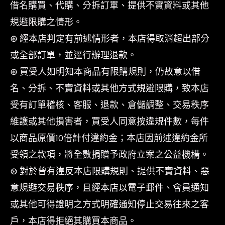
借名購買、代購、分拆訂單、提供不實資料或其他
規避限購之情形。
⊛ 經本店判定有前述情形者，本店得取消超出部分
或全部訂單，並逕行辦理退款。
⊛ 買受人如明知本商品有限購規則，仍故意以借
名、分拆、不實資料或其他方式規避限購，致本店
受有訂單稽核、客服、退款、倉儲調整、交易秩序
維護或其他損害者，買受人同意按違規件數，每件
以商品原價10倍計付違約金；本店因前述違約金所
受領之款項，將全數捐贈予政府立案之公益機構。
⊛ 對於曾有違反本店限購規則、提供不實資料、惡
意規避交易秩序，且經本店以電子郵件、會員通知
或其他可得證明之方式明確通知停止交易往來之客
戶，本店得拒絕其購買本商品。