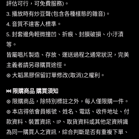
評估可行，可免費服務)。
3. 播放時有炒豆聲(包含各種樣態的雜音)。
4. 音質不達客人標準。
5. 封套邊角輕微撞凹、折痕、封膜破損、小汙漬
等。
皆屬唱片製造、存放、運送過程之通常狀況，完美
主義者請另尋購買途徑。
⊛ 大韜黑膠保留訂單修改(取消)之權利。
⏭︎ 限購商品 購買須知
⊛ 限購商品，除特別標註之外，每人僅限購一件。
⊛ 本店得依會員帳號、姓名、電話、收件地址、付
款資料、裝置資訊、IP、取貨資料或其他足資辨識
為同一購買人之資訊，綜合判斷是否有重複下單、