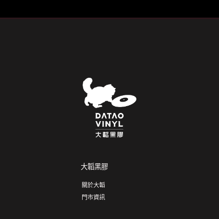
大韜黑膠
關於大韜
門市資訊