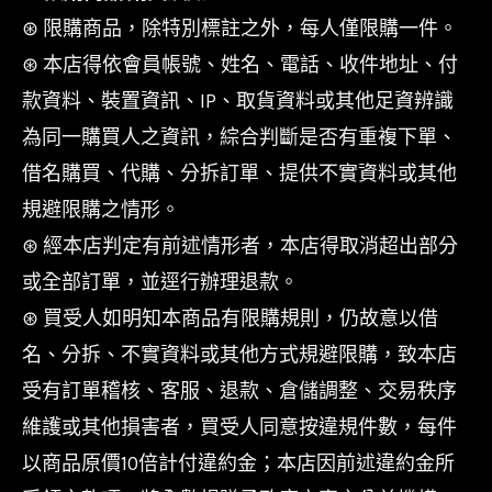
⊛ 限購商品，除特別標註之外，每人僅限購一件。
⊛ 本店得依會員帳號、姓名、電話、收件地址、付
款資料、裝置資訊、IP、取貨資料或其他足資辨識
為同一購買人之資訊，綜合判斷是否有重複下單、
借名購買、代購、分拆訂單、提供不實資料或其他
規避限購之情形。
⊛ 經本店判定有前述情形者，本店得取消超出部分
或全部訂單，並逕行辦理退款。
⊛ 買受人如明知本商品有限購規則，仍故意以借
名、分拆、不實資料或其他方式規避限購，致本店
受有訂單稽核、客服、退款、倉儲調整、交易秩序
維護或其他損害者，買受人同意按違規件數，每件
以商品原價10倍計付違約金；本店因前述違約金所