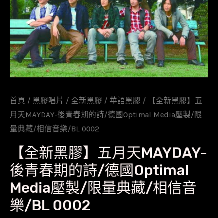
首頁
/
黑膠唱片
/
全新黑膠
/
華語黑膠
/ 【全新黑膠】五
月天MAYDAY-後青春期的詩/德國Optimal Media壓製/限
量典藏/相信音樂/BL 0002
【全新黑膠】五月天MAYDAY-
後青春期的詩/德國Optimal
Media壓製/限量典藏/相信音
樂/BL 0002