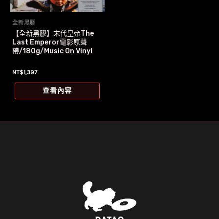
全新黑膠
【全新黑膠】末代皇帝The
Last Emperor電影原聲
帶/180g/Music On Vinyl
NT$
1,397
查看內容