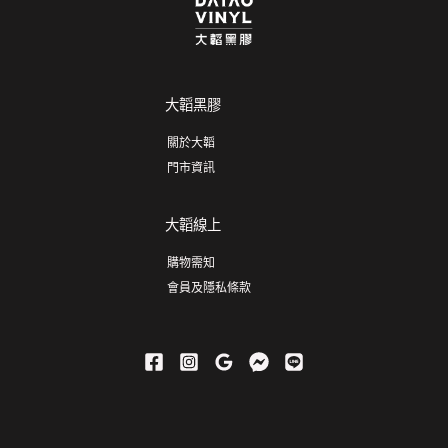
大韜黑膠
關於大韜
門市資訊
大韜線上
購物需知
會員及隱私條款