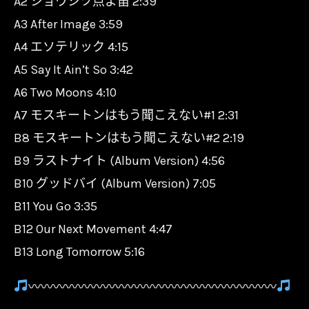
A2 ショウシツ点よ笛 2:39
A3 After Image 3:59
A4 エソテリック 4:15
A5 Say It Ain’t So 3:42
A6 Two Moons 4:10
A7 モスキートンはもう聞こえない#1 2:31
B8 モスキートンはもう聞こえない#2 2:19
B9 ラストナイト (Album Version) 4:56
B10 グッドバイ (Album Version) 7:05
B11 You Go 3:35
B12 Our Next Movement 4:47
B13 Long Tomorrow 5:16
〰〰〰〰〰〰〰〰〰〰〰〰〰〰〰〰〰〰〰〰