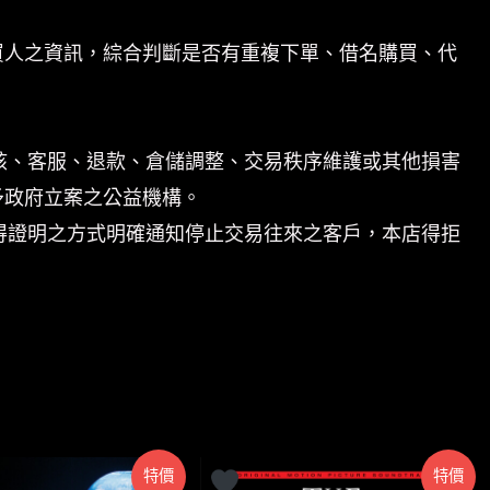
買人之資訊，綜合判斷是否有重複下單、借名購買、代
核、客服、退款、倉儲調整、交易秩序維護或其他損害
予政府立案之公益機構。
得證明之方式明確通知停止交易往來之客戶，本店得拒
特價
特價