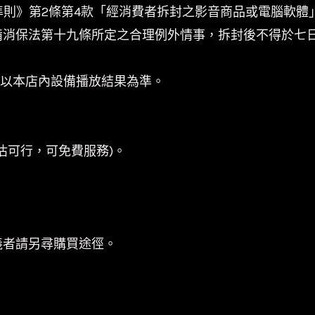
準則》第2條第4款「經消費者拆封之影音商品或電腦軟
備消保法第十九條所定之合理例外情事，拆封後不得於七
係以本店內設備播放結果為準。
估可行，可免費服務)。
義者請另尋購買途徑。