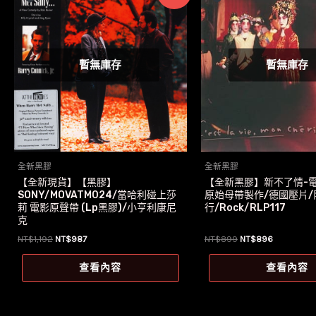
暫無庫存
暫無庫存
全新黑膠
全新黑膠
【全新現貨】【黑膠】
【全新黑膠】新不了情-電
SONY/MOVATM024/當哈利碰上莎
原始母帶製作/德國壓片/
莉 電影原聲帶 (Lp黑膠)/小亨利康尼
行/Rock/RLP117
克
原
目
原
目
NT$
1,192
NT$
987
NT$
899
NT$
896
始
前
始
前
價
價
價
價
查看內容
查看內容
格：
格：
格：
格：
NT$1,192。
NT$987。
NT$899。
NT$896。