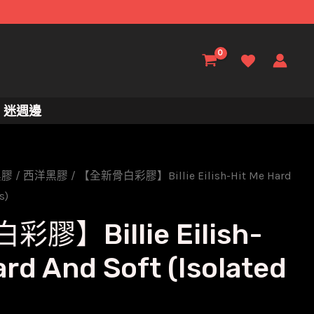
迷週邊
黑膠
/
西洋黑膠
/ 【全新骨白彩膠】Billie Eilish-Hit Me Hard
s)
膠】Billie Eilish-
ard And Soft (Isolated