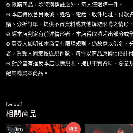
⊛ 限購商品，除特別標註之外，每人僅限購一件。
⊛ 本店得依會員帳號、姓名、電話、收件地址、付款
購、分拆訂單、提供不實資料或其他規避限購之情形
⊛ 經本店判定有前述情形者，本店得取消超出部分或
⊛ 買受人如明知本商品有限購規則，仍故意以借名、
者，買受人同意按違規件數，每件以商品原價10倍計
⊛ 對於曾有違反本店限購規則、提供不實資料、惡意
絕其購買本商品。
[woobt]
相關商品
特價