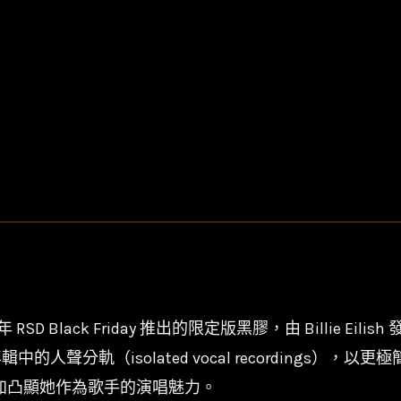
024 年 RSD Black Friday 推出的限定版黑膠，由 Billie Eilis
als]》收錄的是專輯中的人聲分軌（isolated vocal reco
，也更加凸顯她作為歌手的演唱魅力。