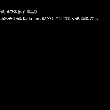
分類:
全新黑膠
,
西洋黑膠
ilish(怪奇比莉)
,
Darkroom
,
RSD24
,
全新黑膠
,
女聲
,
彩膠
,
流行
,