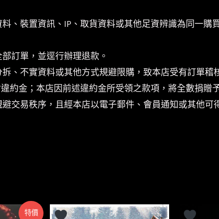
資料、裝置資訊、IP、取貨資料或其他足資辨識為同一購
。
全部訂單，並逕行辦理退款。
分拆、不實資料或其他方式規避限購，致本店受有訂單稽
付違約金；本店因前述違約金所受領之款項，將全數捐贈
規避交易秩序，且經本店以電子郵件、會員通知或其他可
特價