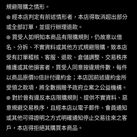
規避限購之情形。
⊛ 經本店判定有前述情形者，本店得取消超出部分
或全部訂單，並逕行辦理退款。
⊛ 買受人如明知本商品有限購規則，仍故意以借
名、分拆、不實資料或其他方式規避限購，致本店
受有訂單稽核、客服、退款、倉儲調整、交易秩序
維護或其他損害者，買受人同意按違規件數，每件
以商品原價10倍計付違約金；本店因前述違約金所
受領之款項，將全數捐贈予政府立案之公益機構。
⊛ 對於曾有違反本店限購規則、提供不實資料、惡
意規避交易秩序，且經本店以電子郵件、會員通知
或其他可得證明之方式明確通知停止交易往來之客
戶，本店得拒絕其購買本商品。