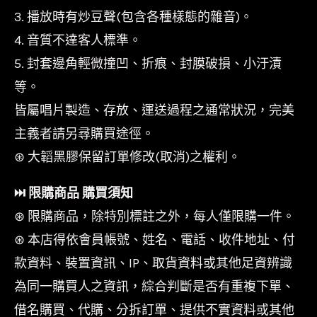
3. 播放時有炒豆聲(包含各種樣態的雜音)。
4. 音質不達客人標準。
5. 封套邊角輕微撞凹、折痕、封膜破損、小汙漬
等。
皆屬唱片製造、存放、運送過程之通常狀況，完美
主義者請另尋購買途徑。
⊛ 大韜黑膠保留訂單修改(取消)之權利。
⏭︎ 限購商品 購買須知
⊛ 限購商品，除特別標註之外，每人僅限購一件。
⊛ 本店得依會員帳號、姓名、電話、收件地址、付
款資料、裝置資訊、IP、取貨資料或其他足資辨識
為同一購買人之資訊，綜合判斷是否有重複下單、
借名購買、代購、分拆訂單、提供不實資料或其他