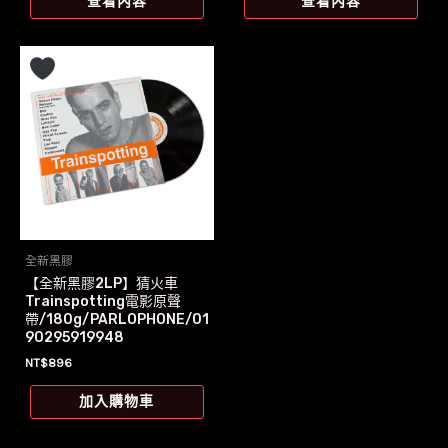
查看內容
查看內容
格：
格：
NT$1,299。
NT$1,296。
全新黑膠
【全新黑膠2LP】猜火車
Trainspotting電影原聲
帶/180g/PARLOPHONE/01
90295919948
NT$
896
加入購物車