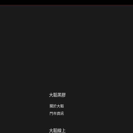
大韜黑膠
關於大韜
門市資訊
大韜線上