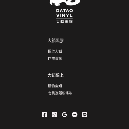
大韜黑膠
關於大韜
門市資訊
大韜線上
購物需知
會員及隱私條款