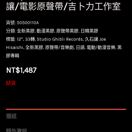
讓/電影原聲帶/吉卜力工作室
貨號:
50500110A
分類:
全新黑膠
,
動漫黑膠
,
原聲帶黑膠
,
日韓黑膠
標籤:
12''
,
33轉
,
Studio Ghibli Records
,
久石讓 Joe
Hisaishi
,
全新黑膠
,
原聲帶/音樂劇
,
日語
,
電動/動漫音樂
,
黑
膠專輯
NT$
1,487
缺貨
描述
額外資訊