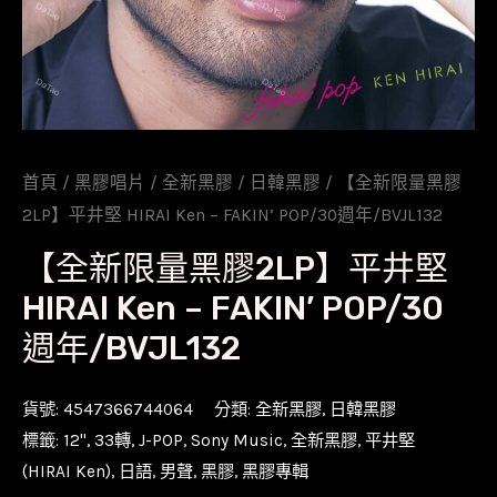
首頁
/
黑膠唱片
/
全新黑膠
/
日韓黑膠
/ 【全新限量黑膠
2LP】平井堅 HIRAI Ken – FAKIN’ POP/30週年/BVJL132
【全新限量黑膠2LP】平井堅
HIRAI Ken – FAKIN’ POP/30
週年/BVJL132
貨號:
4547366744064
分類:
全新黑膠
,
日韓黑膠
標籤:
12''
,
33轉
,
J-POP
,
Sony Music
,
全新黑膠
,
平井堅
(HIRAI Ken)
,
日語
,
男聲
,
黑膠
,
黑膠專輯