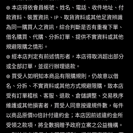
⊛ 本店得依會員帳號、姓名、電話、收件地址、付
款資料、裝置資訊、IP、取貨資料或其他足資辨識
為同一購買人之資訊，綜合判斷是否有重複下單、
借名購買、代購、分拆訂單、提供不實資料或其他
規避限購之情形。
⊛ 經本店判定有前述情形者，本店得取消超出部分
或全部訂單，並逕行辦理退款。
⊛ 買受人如明知本商品有限購規則，仍故意以借
名、分拆、不實資料或其他方式規避限購，致本店
受有訂單稽核、客服、退款、倉儲調整、交易秩序
維護或其他損害者，買受人同意按違規件數，每件
以商品原價10倍計付違約金；本店因前述違約金所
受領之款項，將全數捐贈予政府立案之公益機構。