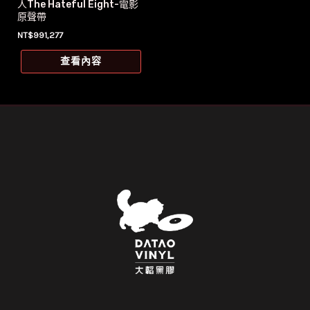
人The Hateful Eight-電影
原聲帶
NT$
991,277
查看內容