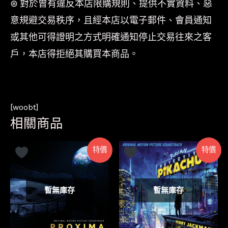
⊛ 對於曾有違反本店限購規則、提供不實資料、惡
意規避交易秩序，且經本店以電子郵件、會員通知
或其他可得證明之方式明確通知停止交易往來之客
戶，本店得拒絕其購買本商品。
[woobt]
相關商品
特價
特價
暫無庫存
暫無庫存