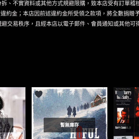
分拆、不實資料或其他方式規避限購，致本店受有訂單稽
付違約金；本店因前述違約金所受領之款項，將全數捐贈
規避交易秩序，且經本店以電子郵件、會員通知或其他可
暫無庫存