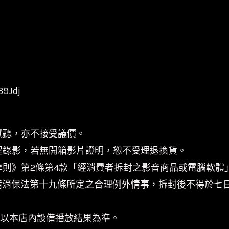
39Jdj
試聽，亦不接受議價。
程錄影，若無開箱影片證明，恕不受理退換貨。
準則》第2條第4款「經消費者拆封之影音商品或電腦軟
備消保法第十九條所定之合理例外情事，拆封後不得於七
係以本店內設備播放結果為準。