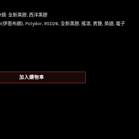
分類:
全新黑膠
,
西洋黑膠
wn(伊恩布朗)
,
Polydor
,
RSD26
,
全新黑膠
,
搖滾
,
男聲
,
英語
,
電子
加入購物車