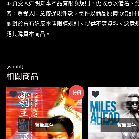
⊛ 買受人如明知本商品有限購規則，仍故意以借名、
者，買受人同意按違規件數，每件以商品原價10倍計
⊛ 對於曾有違反本店限購規則、提供不實資料、惡意
絕其購買本商品。
[woobt]
相關商品
特價
暫無庫存
暫無庫存