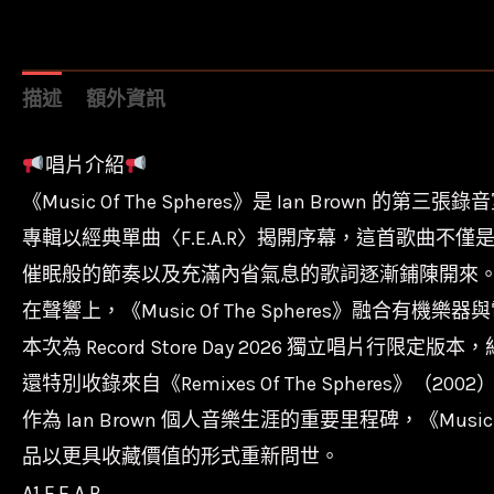
描述
額外資訊
唱片介紹
《Music Of The Spheres》是 Ian Bro
專輯以經典單曲〈F.E.A.R〉揭開序幕，這首歌曲不僅
催眠般的節奏以及充滿內省氣息的歌詞逐漸鋪陳開來
在聲響上，《Music Of The Spheres》
本次為 Record Store Day 2026 獨立唱
還特別收錄來自《Remixes Of The Spheres》
作為 Ian Brown 個人音樂生涯的重要里程碑，《Mu
品以更具收藏價值的形式重新問世。
A1 F.E.A.R