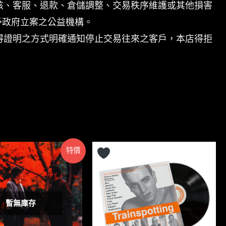
核、客服、退款、倉儲調整、交易秩序維護或其他損害
予政府立案之公益機構。
得證明之方式明確通知停止交易往來之客戶，本店得拒
特價
暫無庫存