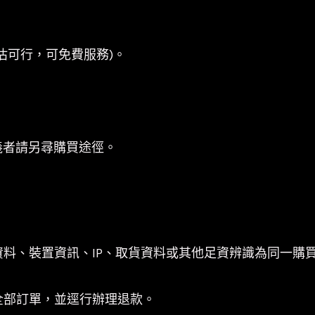
估可行，可免費服務)。
義者請另尋購買途徑。
資料、裝置資訊、IP、取貨資料或其他足資辨識為同一購
。
全部訂單，並逕行辦理退款。