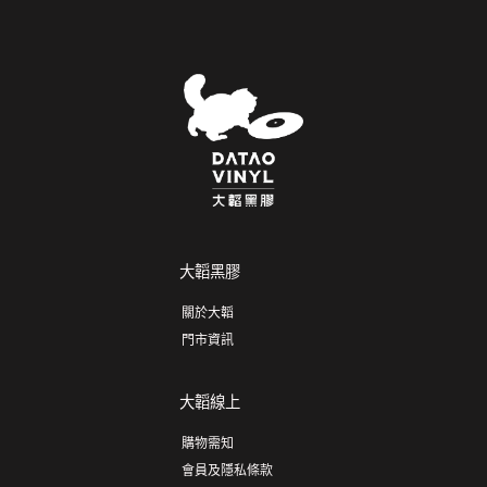
大韜黑膠
關於大韜
門市資訊
大韜線上
購物需知
會員及隱私條款