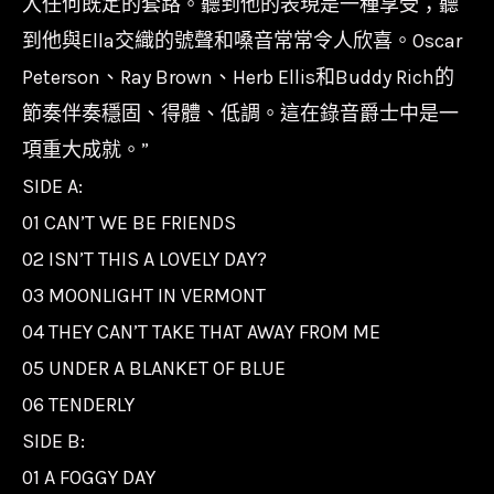
入任何既定的套路。聽到他的表現是一種享受；聽
到他與Ella交織的號聲和嗓音常常令人欣喜。Oscar
Peterson、Ray Brown、Herb Ellis和Buddy Rich的
節奏伴奏穩固、得體、低調。這在錄音爵士中是一
項重大成就。”
SIDE A:
01 CAN’T WE BE FRIENDS
02 ISN’T THIS A LOVELY DAY?
03 MOONLIGHT IN VERMONT
04 THEY CAN’T TAKE THAT AWAY FROM ME
05 UNDER A BLANKET OF BLUE
06 TENDERLY
SIDE B:
01 A FOGGY DAY