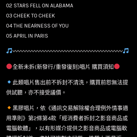
02 STARS FELL ON ALABAMA
03 CHEEK TO CHEEK
04 THE NEARNESS OF YOU
05 APRIL IN PARIS
〰〰〰〰〰〰〰〰〰〰〰〰〰〰〰〰〰〰〰〰
全新未拆(新發行/重發復刻)唱片 購買須知
此類唱片售出前不拆封不清洗，購買前恕無法提
供試聽，亦不接受議價。
黑膠唱片，依《通訊交易解除權合理例外情事適
用準則》第2條第4款「經消費者拆封之影音商品或
電腦軟體」，以有形媒介提供之影音商品或電腦軟