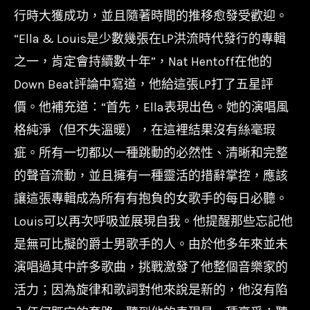
行時大獲成功，並且隨著時間的推移愈發受歡迎。
“Ella & Louis是少數幾張在LP洪流時代發行的專輯
之一，肯定會持續數十年”，Nat Hentoff在他的
Down Beat評論中寫道，他給這張LP打了五星評
價。他補充道：“首先，Ella表現出色。她的演唱風
格純淨（但不失溫暖），在這裡結果沒有絲毫瑕
疵。所有一切都以一種跳動的必然性、清晰和完整
的聲音流動，並且擁有一種靈活的措辭掌控，應該
讓這張專輯成為所有有抱負的女歌手的每日必聽。
Louis可以再次呼吸並展現自我。他提醒那些忘記他
是無可比擬的爵士男歌手的人。由於他多年來並未
演唱過其中許多歌曲，挑戰激發了他整個音樂家的
活力；因為旋律和歌詞對他來說是新的，他沒有陷