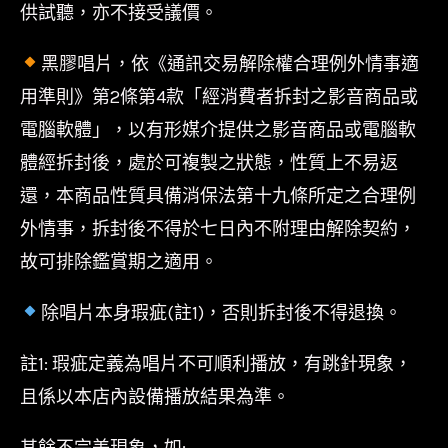
供試聽，亦不接受議價。
黑膠唱片，依《通訊交易解除權合理例外情事適
用準則》第2條第4款「經消費者拆封之影音商品或
電腦軟體」，以有形媒介提供之影音商品或電腦軟
體經拆封後，處於可複製之狀態，性質上不易返
還，本商品性質具備消保法第十九條所定之合理例
外情事，拆封後不得於七日內不附理由解除契約，
故可排除鑑賞期之適用。
除唱片本身瑕疵(註1)，否則拆封後不得退換。
註1: 瑕疵定義為唱片不可順利播放，有跳針現象，
且係以本店內設備播放結果為準。
其餘不完美現象，如: