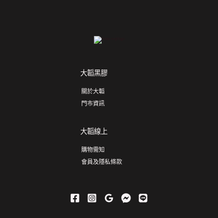
大韜黑膠
關於大韜
門市資訊
大韜線上
購物需知
會員及隱私條款