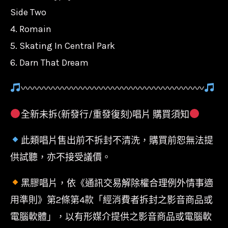
Side Two
4. Romain
5. Skating In Central Park
6. Darn That Dream
〰〰〰〰〰〰〰〰〰〰〰〰〰〰〰〰〰〰〰〰
全新未拆(新發行/重發復刻)唱片 購買須知
此類唱片售出前不拆封不清洗，購買前恕無法提
供試聽，亦不接受議價。
黑膠唱片，依《通訊交易解除權合理例外情事適
用準則》第2條第4款「經消費者拆封之影音商品或
電腦軟體」，以有形媒介提供之影音商品或電腦軟