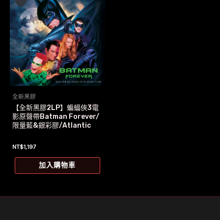
全新黑膠
【全新黑膠2LP】蝙蝠俠3電
影原聲帶Batman Forever/
限量藍&銀彩膠/Atlantic
NT$
1,197
加入購物車