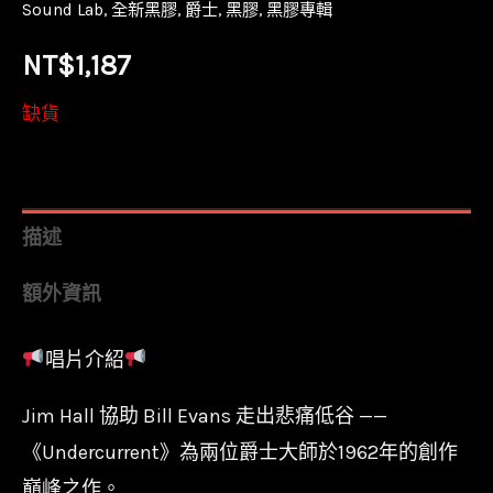
Sound Lab
,
全新黑膠
,
爵士
,
黑膠
,
黑膠專輯
NT$
1,187
缺貨
描述
額外資訊
唱片介紹
Jim Hall 協助 Bill Evans 走出悲痛低谷 ——
《Undercurrent》為兩位爵士大師於1962年的創作
巔峰之作。