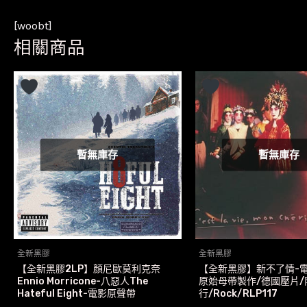
[woobt]
相關商品
暫無庫存
暫無庫存
全新黑膠
全新黑膠
【全新黑膠2LP】顏尼歐莫利克奈
【全新黑膠】新不了情-電
Ennio Morricone-八惡人The
原始母帶製作/德國壓片/
Hateful Eight-電影原聲帶
行/Rock/RLP117