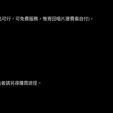
估可行，可免費服務，惟寄回唱片運費需自付)。
義者請另尋購買途徑。