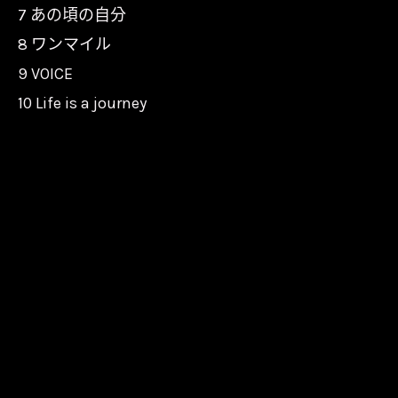
7 あの頃の自分
8 ワンマイル
9 VOICE
10 Life is a journey