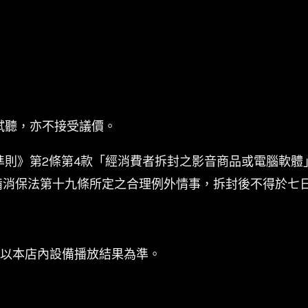
試聽，亦不接受議價。
準則》第2條第4款「經消費者拆封之影音商品或電腦軟體
備消保法第十九條所定之合理例外情事，拆封後不得於七
係以本店內設備播放結果為準。