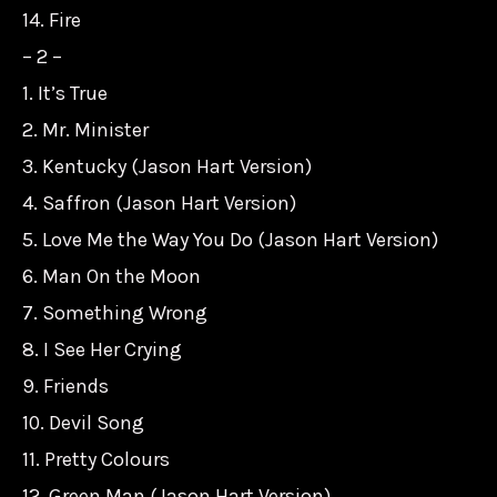
14. Fire
– 2 –
1. It’s True
2. Mr. Minister
3. Kentucky (Jason Hart Version)
4. Saffron (Jason Hart Version)
5. Love Me the Way You Do (Jason Hart Version)
6. Man On the Moon
7. Something Wrong
8. I See Her Crying
9. Friends
10. Devil Song
11. Pretty Colours
12. Green Man (Jason Hart Version)