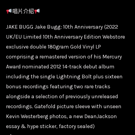
唱片介紹
JAKE BUGG Jake Bugg: 10th Anniversary (2022
UK/EU Limited 10th Anniversary Edition Webstore
exclusive double 180gram Gold Vinyl LP
comprising a remastered version of his Mercury
Award nominated 2012 14-track debut album
including the single Lightning Bolt plus sixteen
bonus recordings featuring two rare tracks
alongside a selection of previously unreleased
recordings. Gatefold picture sleeve with unseen
Kevin Westerberg photos, a new DeanJackson
essay & hype sticker, factory sealed)