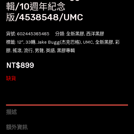
輯/10週年紀念
版/4538548/UMC
貨號:
602445385485
分類:
全新黑膠
,
西洋黑膠
標籤:
12''
,
33轉
,
Jake Bugg(杰克巴格)
,
UMC
,
全新黑膠
,
彩
膠
,
搖滾
,
流行
,
男聲
,
英語
,
黑膠專輯
NT$
899
缺貨
描述
額外資訊