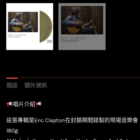
描述
額外資訊
唱片介紹
這張專輯是Eric Clapton在封鎖期間錄製的現場
180g