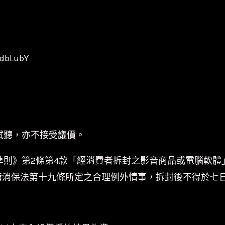
1dbLubY
試聽，亦不接受議價。
準則》第2條第4款「經消費者拆封之影音商品或電腦軟體
備消保法第十九條所定之合理例外情事，拆封後不得於七