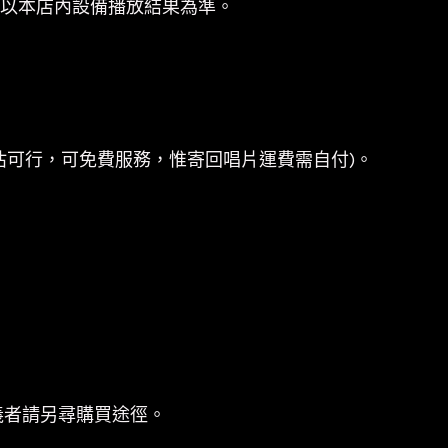
係以本店內設備播放結果為準。
估可行，可免費服務，惟寄回唱片運費需自付)。
義者請另尋購買途徑。