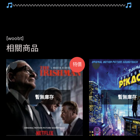
〰〰〰〰〰〰〰〰〰〰〰〰〰〰〰〰〰〰〰〰
[woobt]
相關商品
特價
暫無庫存
暫無庫存