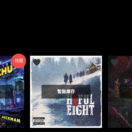
特價
暫無庫存