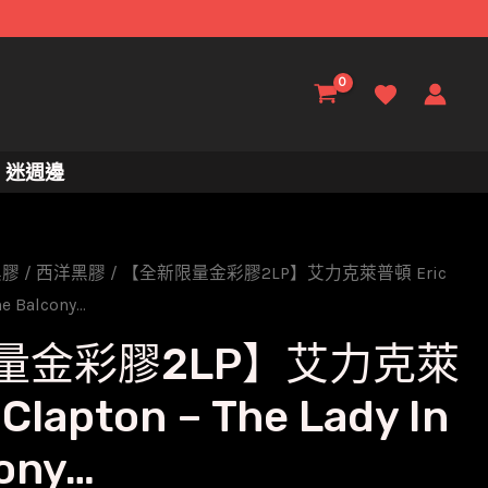
迷週邊
黑膠
/
西洋黑膠
/ 【全新限量金彩膠2LP】艾力克萊普頓 Eric
he Balcony…
量金彩膠2LP】艾力克萊
Clapton – The Lady In
cony…