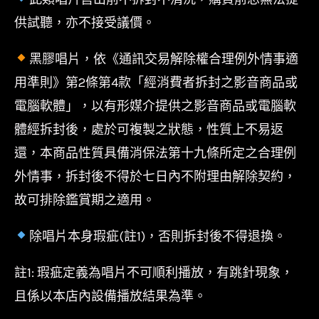
供試聽，亦不接受議價。
黑膠唱片，依《通訊交易解除權合理例外情事適
用準則》第2條第4款「經消費者拆封之影音商品或
電腦軟體」，以有形媒介提供之影音商品或電腦軟
體經拆封後，處於可複製之狀態，性質上不易返
還，本商品性質具備消保法第十九條所定之合理例
外情事，拆封後不得於七日內不附理由解除契約，
故可排除鑑賞期之適用。
除唱片本身瑕疵(註1)，否則拆封後不得退換。
註1: 瑕疵定義為唱片不可順利播放，有跳針現象，
且係以本店內設備播放結果為準。