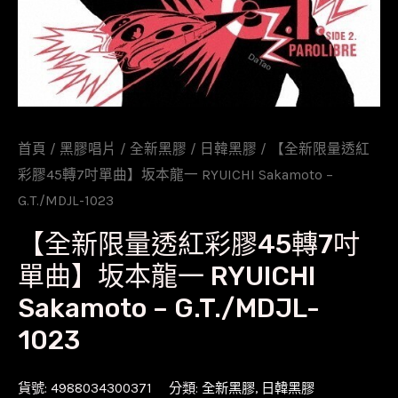
首頁
/
黑膠唱片
/
全新黑膠
/
日韓黑膠
/ 【全新限量透紅
彩膠45轉7吋單曲】坂本龍一 RYUICHI Sakamoto –
G.T./MDJL-1023
【全新限量透紅彩膠45轉7吋
單曲】坂本龍一 RYUICHI
Sakamoto – G.T./MDJL-
1023
貨號:
4988034300371
分類:
全新黑膠
,
日韓黑膠