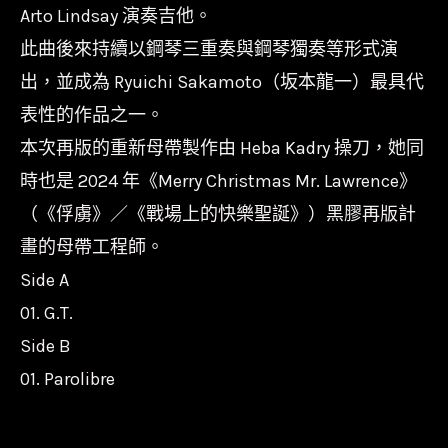
數
Arto Lindsay 演奏吉他。
量
此曲後來持續以鋼琴三重奏與鋼琴獨奏等形式演
出，並成為 Ryuichi Sakamoto（坂本龍一）最具代
表性的作品之一。
本次再版的重新母帶製作由 Heba Kadry 操刀，她同
時也是 2024 年《Merry Christmas Mr. Lawrence》
（《俘虜》／《戰場上的快樂聖誕》）黑膠再版計
畫的母帶工程師。
Side A
01. G.T.
Side B
01. Parolibre