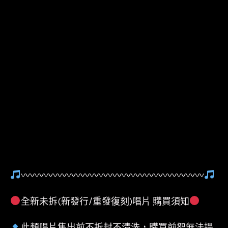
〰〰〰〰〰〰〰〰〰〰〰〰〰〰〰〰〰〰〰〰
全新未拆(新發行/重發復刻)唱片 購買須知
此類唱片售出前不拆封不清洗，購買前恕無法提