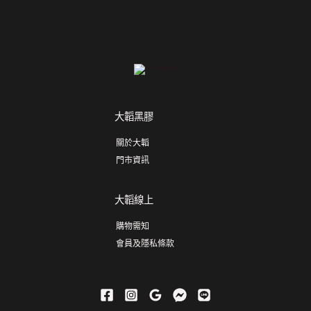
大韜黑膠
關於大韜
門市資訊
大韜線上
購物需知
會員及隱私條款