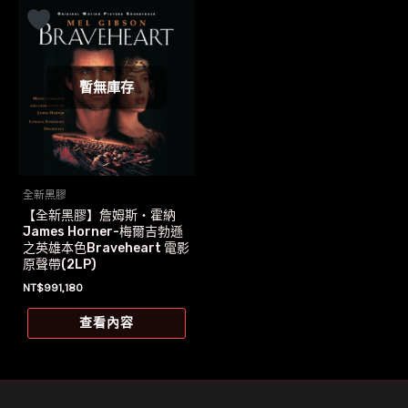
暫無庫存
全新黑膠
【全新黑膠】詹姆斯‧霍納
James Horner-梅爾吉勃遜
之英雄本色Braveheart 電影
原聲帶(2LP)
NT$
991,180
查看內容