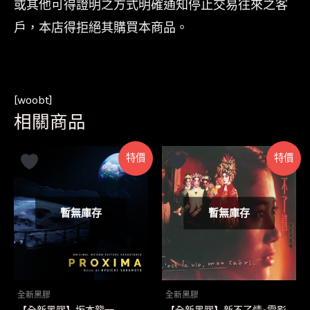
或其他可得證明之方式明確通知停止交易往來之客
戶，本店得拒絕其購買本商品。
[woobt]
相關商品
特價
特價
暫無庫存
暫無庫存
全新黑膠
全新黑膠