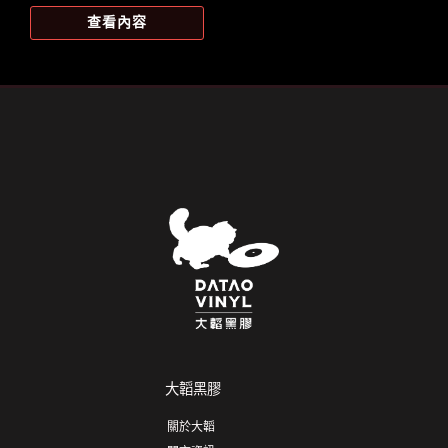
價
價
查看內容
格：
格：
NT$1,189。
NT$1,047。
大韜黑膠
關於大韜