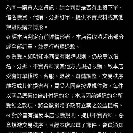
為同一購買人之資訊，綜合判斷是否有重複下單、
借名購買、代購、分拆訂單、提供不實資料或其他
規避限購之情形。
⊛ 經本店判定有前述情形者，本店得取消超出部分
或全部訂單，並逕行辦理退款。
⊛ 買受人如明知本商品有限購規則，仍故意以借
名、分拆、不實資料或其他方式規避限購，致本店
受有訂單稽核、客服、退款、倉儲調整、交易秩序
維護或其他損害者，買受人同意按違規件數，每件
以商品原價10倍計付違約金；本店因前述違約金所
受領之款項，將全數捐贈予政府立案之公益機構。
⊛ 對於曾有違反本店限購規則、提供不實資料、惡
意規避交易秩序，且經本店以電子郵件、會員通知