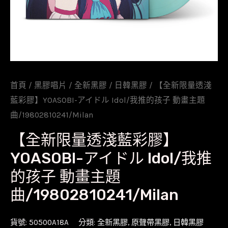
首頁
/
黑膠唱片
/
全新黑膠
/
日韓黑膠
/ 【全新限量透淺
藍彩膠】YOASOBI-アイドル Idol/我推的孩子 動畫主題
曲/19802810241/Milan
【全新限量透淺藍彩膠】
YOASOBI-アイドル Idol/我推
的孩子 動畫主題
曲/19802810241/Milan
貨號:
50500A18A
分類:
全新黑膠
,
原聲帶黑膠
,
日韓黑膠