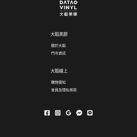
大韜黑膠
關於大韜
門市資訊
大韜線上
購物需知
會員及隱私條款