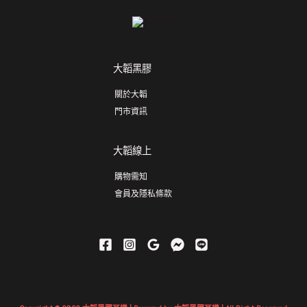
大韜黑膠
關於大韜
門市資訊
大韜線上
購物需知
會員及隱私條款