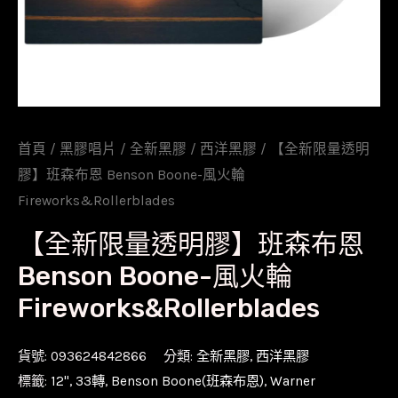
首頁
/
黑膠唱片
/
全新黑膠
/
西洋黑膠
/ 【全新限量透明
膠】班森布恩 Benson Boone-風火輪
Fireworks&Rollerblades
【全新限量透明膠】班森布恩
Benson Boone-風火輪
Fireworks&Rollerblades
貨號:
093624842866
分類:
全新黑膠
,
西洋黑膠
標籤:
12''
,
33轉
,
Benson Boone(班森布恩)
,
Warner