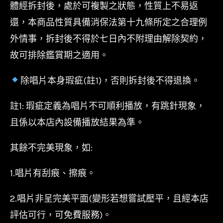
體經拆封後，處於可複製之狀態，性質上不易返
還，本商品性質具備消保法第十九條所定之合理例
外情事，拆封後不得於七日內不附理由解除契約，
故可排除鑑賞期之適用。
除唱片本身瑕疵(註1)，否則拆封後不得退換。
註1: 瑕疵定義為唱片不可順利播放，有跳針現象，
且係以本店內設備播放結果為準。
其餘不完美現象，如:
1.唱片有刮痕、擦痕。
2.唱片非呈完美平面(變形若想嘗試壓平，且經本店
評估可行，可免費服務)。