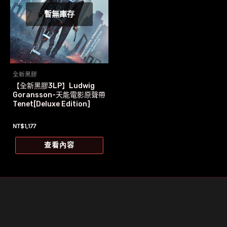
暫無庫存
全新黑膠
【全新黑膠3LP】Ludwig
Goransson-天能電影原聲帶
Tenet[Deluxe Edition]
NT$
1,177
查看內容