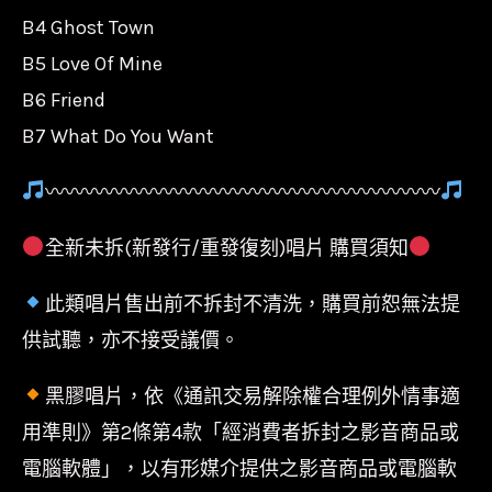
B4 Ghost Town
B5 Love Of Mine
B6 Friend
B7 What Do You Want
〰〰〰〰〰〰〰〰〰〰〰〰〰〰〰〰〰〰〰〰
全新未拆(新發行/重發復刻)唱片 購買須知
此類唱片售出前不拆封不清洗，購買前恕無法提
供試聽，亦不接受議價。
黑膠唱片，依《通訊交易解除權合理例外情事適
用準則》第2條第4款「經消費者拆封之影音商品或
電腦軟體」，以有形媒介提供之影音商品或電腦軟