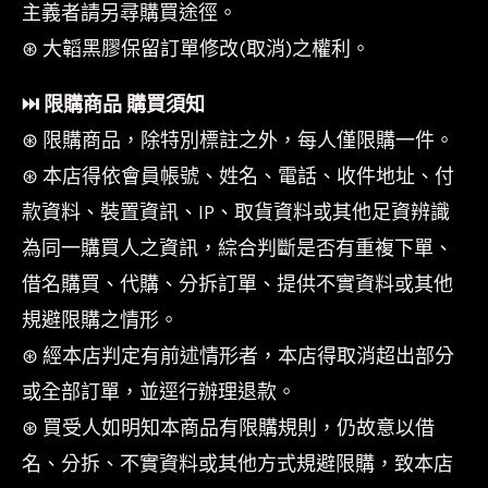
主義者請另尋購買途徑。
⊛ 大韜黑膠保留訂單修改(取消)之權利。
⏭︎ 限購商品 購買須知
⊛ 限購商品，除特別標註之外，每人僅限購一件。
⊛ 本店得依會員帳號、姓名、電話、收件地址、付
款資料、裝置資訊、IP、取貨資料或其他足資辨識
為同一購買人之資訊，綜合判斷是否有重複下單、
借名購買、代購、分拆訂單、提供不實資料或其他
規避限購之情形。
⊛ 經本店判定有前述情形者，本店得取消超出部分
或全部訂單，並逕行辦理退款。
⊛ 買受人如明知本商品有限購規則，仍故意以借
名、分拆、不實資料或其他方式規避限購，致本店