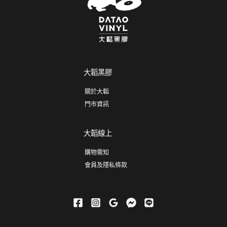
大韜黑膠
關於大韜
門市資訊
大韜線上
購物需知
會員及隱私條款