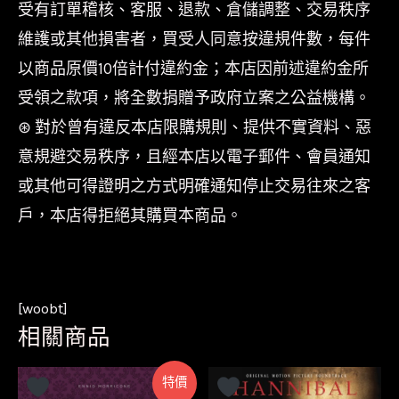
受有訂單稽核、客服、退款、倉儲調整、交易秩序
維護或其他損害者，買受人同意按違規件數，每件
以商品原價10倍計付違約金；本店因前述違約金所
受領之款項，將全數捐贈予政府立案之公益機構。
⊛ 對於曾有違反本店限購規則、提供不實資料、惡
意規避交易秩序，且經本店以電子郵件、會員通知
或其他可得證明之方式明確通知停止交易往來之客
戶，本店得拒絕其購買本商品。
[woobt]
相關商品
特價