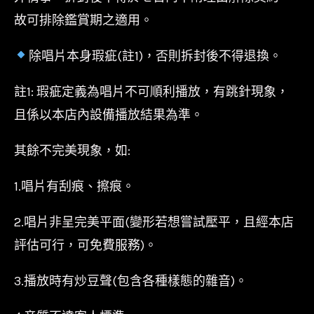
故可排除鑑賞期之適用。
除唱片本身瑕疵(註1)，否則拆封後不得退換。
註1: 瑕疵定義為唱片不可順利播放，有跳針現象，
且係以本店內設備播放結果為準。
其餘不完美現象，如:
1.唱片有刮痕、擦痕。
2.唱片非呈完美平面(變形若想嘗試壓平，且經本店
評估可行，可免費服務)。
3.播放時有炒豆聲(包含各種樣態的雜音)。