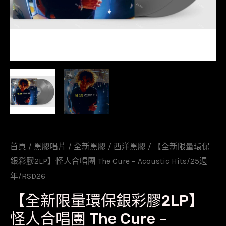
首頁
/
黑膠唱片
/
全新黑膠
/
西洋黑膠
/ 【全新限量環保
銀彩膠2LP】怪人合唱團 The Cure – Acoustic Hits/25週
年/RSD26
【全新限量環保銀彩膠2LP】
怪人合唱團 The Cure –