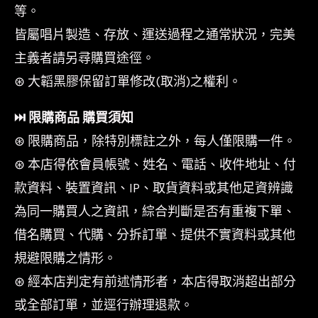
等。
皆屬唱片製造、存放、運送過程之通常狀況，完美
主義者請另尋購買途徑。
⊛ 大韜黑膠保留訂單修改(取消)之權利。
⏭︎ 限購商品 購買須知
⊛ 限購商品，除特別標註之外，每人僅限購一件。
⊛ 本店得依會員帳號、姓名、電話、收件地址、付
款資料、裝置資訊、IP、取貨資料或其他足資辨識
為同一購買人之資訊，綜合判斷是否有重複下單、
借名購買、代購、分拆訂單、提供不實資料或其他
規避限購之情形。
⊛ 經本店判定有前述情形者，本店得取消超出部分
或全部訂單，並逕行辦理退款。