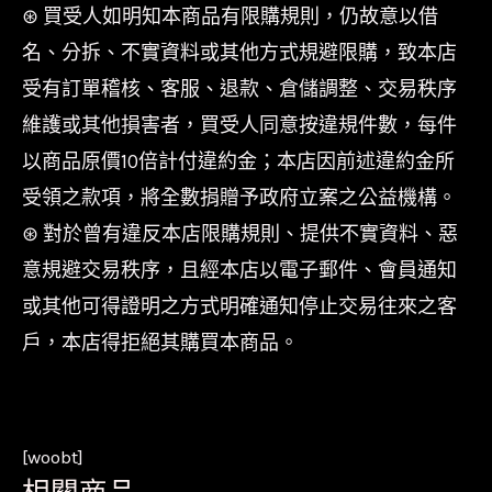
⊛ 買受人如明知本商品有限購規則，仍故意以借
名、分拆、不實資料或其他方式規避限購，致本店
受有訂單稽核、客服、退款、倉儲調整、交易秩序
維護或其他損害者，買受人同意按違規件數，每件
以商品原價10倍計付違約金；本店因前述違約金所
受領之款項，將全數捐贈予政府立案之公益機構。
⊛ 對於曾有違反本店限購規則、提供不實資料、惡
意規避交易秩序，且經本店以電子郵件、會員通知
或其他可得證明之方式明確通知停止交易往來之客
戶，本店得拒絕其購買本商品。
[woobt]
相關商品