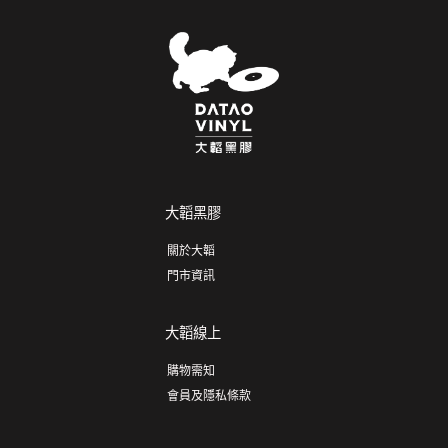
大韜黑膠
關於大韜
門市資訊
大韜線上
購物需知
會員及隱私條款