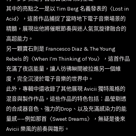
其中的亮點之一是以 Tim Berg 名義發表的〈Lost in
Acid〉，這首作品捕捉了當時地下電子音樂場景的
精髓，展現出他將催眠節奏與迷人氣氛旋律融合的
高超能力。
另一顆寶石則是 Francesco Diaz & The Young
Rebels 的〈When I’m Thinking of You〉，這首作品
充滿了夜店能量，讓人彷彿瞬間被拉進另一個維
度，完全沉浸於電子音樂的世界中。
此外，專輯中還收錄了其他展現 Avicii 獨特風格的
混音與製作作品，這些作品的特色包括：晶瑩剔透
的合成器音色、強力的Drop、以及充滿感染力的能
量感——例如那首〈Sweet Dreams〉，無疑是後來
Avicii 樂風的前奏與雛形。