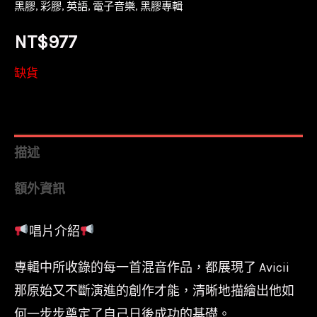
黑膠
,
彩膠
,
英語
,
電子音樂
,
黑膠專輯
NT$
977
缺貨
描述
額外資訊
唱片介紹
專輯中所收錄的每一首混音作品，都展現了 Avicii
那原始又不斷演進的創作才能，清晰地描繪出他如
何一步步奠定了自己日後成功的基礎。