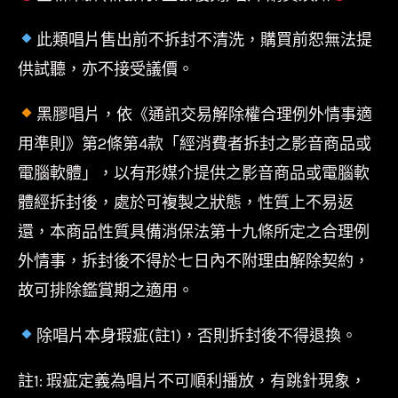
此類唱片售出前不拆封不清洗，購買前恕無法提
供試聽，亦不接受議價。
黑膠唱片，依《通訊交易解除權合理例外情事適
用準則》第2條第4款「經消費者拆封之影音商品或
電腦軟體」，以有形媒介提供之影音商品或電腦軟
體經拆封後，處於可複製之狀態，性質上不易返
還，本商品性質具備消保法第十九條所定之合理例
外情事，拆封後不得於七日內不附理由解除契約，
故可排除鑑賞期之適用。
除唱片本身瑕疵(註1)，否則拆封後不得退換。
註1: 瑕疵定義為唱片不可順利播放，有跳針現象，