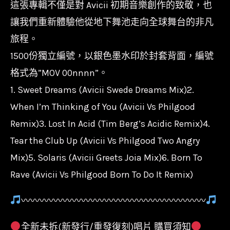
這張專輯不僅是對 Avicii 初期音樂創作的致敬，也
讓我們重新體驗他從地下舞池走向全球舞台的非凡
旅程。
1500份獨立編號，以銀色墨水印於封套背面，編號
格式為”MOV 00nnnn”。
1. Sweet Dreams (Avicii Swede Dreams Mix)2.
When I’m Thinking of You (Avicii Vs Philgood
Remix)3. Lost In Acid (Tim Berg’s Acidic Remix)4.
Tear the Club Up (Avicii Vs Philgood Two Angry
Mix)5. Solaris (Avicii Greets Joia Mix)6. Born To
Rave (Avicii Vs Philgood Born To Do It Remix)
〰〰〰〰〰〰〰〰〰〰〰〰〰〰〰〰〰〰〰〰
全新未拆(新發行/重發復刻)唱片 購買須知