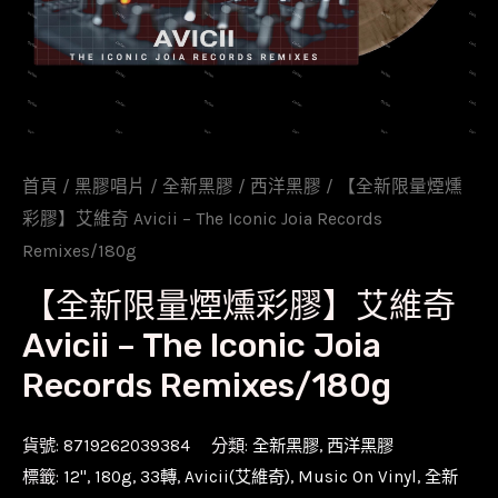
首頁
/
黑膠唱片
/
全新黑膠
/
西洋黑膠
/ 【全新限量煙燻
彩膠】艾維奇 Avicii – The Iconic Joia Records
Remixes/180g
【全新限量煙燻彩膠】艾維奇
Avicii – The Iconic Joia
Records Remixes/180g
貨號:
8719262039384
分類:
全新黑膠
,
西洋黑膠
標籤:
12''
,
180g
,
33轉
,
Avicii(艾維奇)
,
Music On Vinyl
,
全新