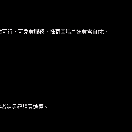
估可行，可免費服務，惟寄回唱片運費需自付)。
義者請另尋購買途徑。