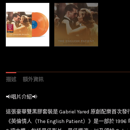
描述
額外資訊
唱片介紹
這張豪華雙黑膠套裝是 Gabriel Yared 原創配樂首
《英倫情人（The English Patient）》是一部於 1