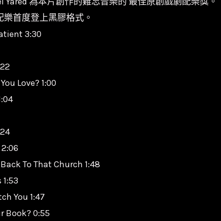
l Yared 為本片創作的難忘音樂的 最佳原創戲劇配樂獎。
典配樂首度登上黑膠格式。
atient 3:30
:22
 You Love? 1:00
1:04
:24
 2:06
o Back To That Church 1:48
 1:53
tch You 1:47
ur Book? 0:55