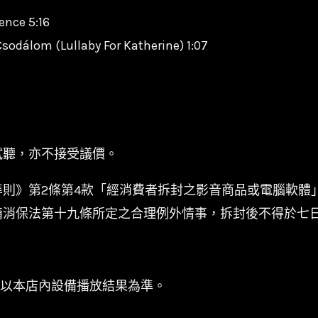
ence 5:16
Csodálom (Lullaby For Katherine) 1:07
試聽，亦不接受議價。
準則》第2條第4款「經消費者拆封之影音商品或電腦軟體
備消保法第十九條所定之合理例外情事，拆封後不得於七
係以本店內設備播放結果為準。