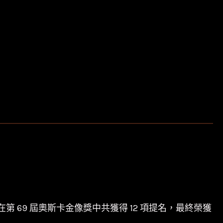
 執導，在第 69 屆奧斯卡金像獎中共獲得 12 項提名，最終榮獲