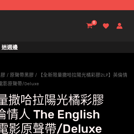
迷週邊
黑膠
/
原聲帶黑膠
/ 【全新限量撒哈拉陽光橘彩膠2LP】英倫情
nt/電影原聲帶/Deluxe
量撒哈拉陽光橘彩膠
情人 The English
t/電影原聲帶/Deluxe