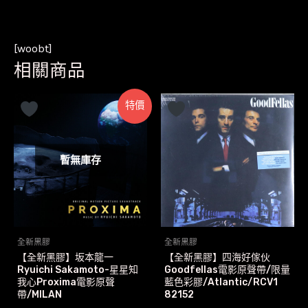
[woobt]
相關商品
特價
暫無庫存
全新黑膠
全新黑膠
【全新黑膠】坂本龍一
【全新黑膠】四海好傢伙
Ryuichi Sakamoto-星星知
Goodfellas電影原聲帶/限量
我心Proxima電影原聲
藍色彩膠/Atlantic/RCV1
帶/MILAN
82152