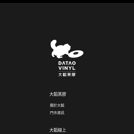
大韜黑膠
關於大韜
門市資訊
大韜線上