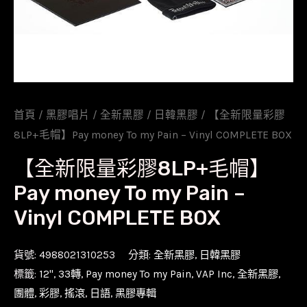
首頁
/
黑膠唱片
/
全新黑膠
/
日韓黑膠
/ 【全新限量彩膠
8LP+毛帽】Pay money To my Pain – Vinyl COMPLETE BOX
【全新限量彩膠8LP+毛帽】
Pay money To my Pain –
Vinyl COMPLETE BOX
貨號:
4988021310253
分類:
全新黑膠
,
日韓黑膠
標籤:
12''
,
33轉
,
Pay money To my Pain
,
VAP Inc
,
全新黑膠
,
團體
,
彩膠
,
搖滾
,
日語
,
黑膠專輯