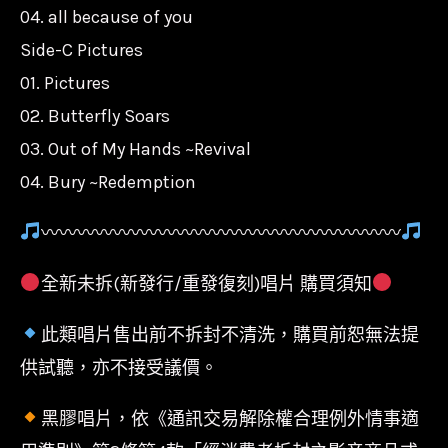
04. all because of you
Side-C Pictures
01. Pictures
02. Butterfly Soars
03. Out of My Hands ~Revival
04. Bury ~Redemption
〰〰〰〰〰〰〰〰〰〰〰〰〰〰〰〰〰〰〰〰
全新未拆(新發行/重發復刻)唱片 購買須知
此類唱片售出前不拆封不清洗，購買前恕無法提
供試聽，亦不接受議價。
黑膠唱片，依《通訊交易解除權合理例外情事適