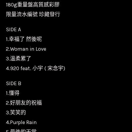
180g重量盤高質感彩膠
限量流水編號 珍藏發行
SIDE A
1.幸福了 然後呢
2.Woman in Love
3.溫柔累了
4.920 feat. 小宇 ( 宋念宇)
SIDE B
1.懂得
2.好朋友的祝福
3.笑笑的
4.Purple Rain
5.最後的天堂