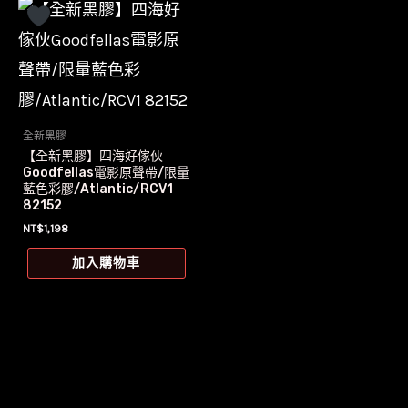
全新黑膠
【全新黑膠】四海好傢伙
Goodfellas電影原聲帶/限量
藍色彩膠/Atlantic/RCV1
82152
NT$
1,198
加入購物車