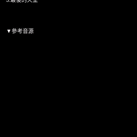
▼參考音源