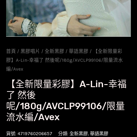
首頁
/
黑膠唱片
/
全新黑膠
/
華語黑膠
/ 【全新限量彩
膠】A-Lin-幸福了 然後呢/180g/AVCLP99106/限量流水
編/Avex
【全新限量彩膠】A-Lin-幸福
了 然後
呢/180g/AVCLP99106/限量
流水編/Avex
貨號:
4719760206657
分類:
全新黑膠
,
華語黑膠