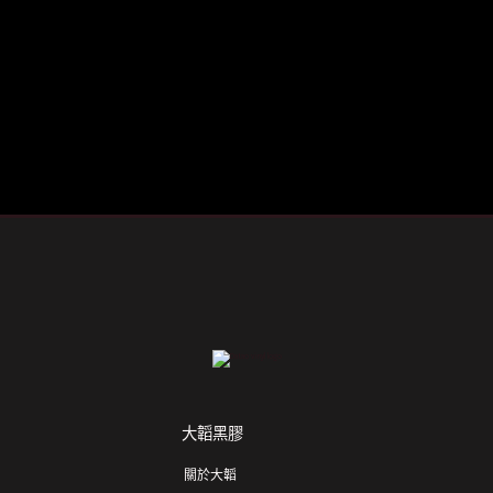
大韜黑膠
關於大韜