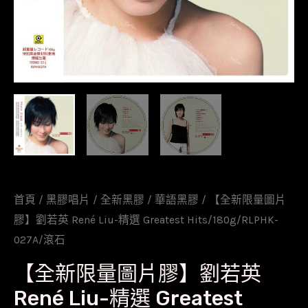
首頁
/
黑膠唱片
/
全新黑膠
/
華語黑膠
/ 【全新限量圖片
膠】劉若英 René Liu-精選 Greatest Hits/180g/RLPHK-
027A/滾石
【全新限量圖片膠】劉若英
René Liu-精選 Greatest