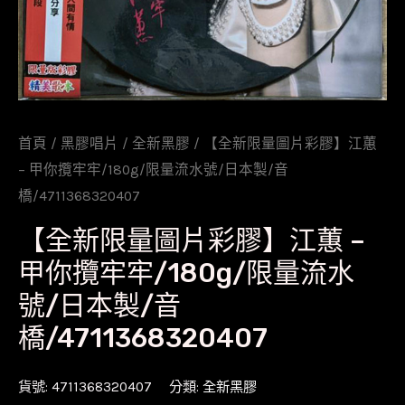
首頁
/
黑膠唱片
/
全新黑膠
/ 【全新限量圖片彩膠】江蕙
– 甲你攬牢牢/180g/限量流水號/日本製/音
橋/4711368320407
【全新限量圖片彩膠】江蕙 –
甲你攬牢牢/180g/限量流水
號/日本製/音
橋/4711368320407
貨號:
4711368320407
分類:
全新黑膠